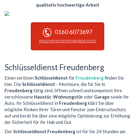
qualitativ hochwertige Arbeit
0160 6073697
Klicken Sie zum Anruf auf die Rufnummer
Schlüsseldienst Freudenberg
Einen seriösen
Schlüsseldienst
für
Freudenberg
finden Sie
hier. Die
Schlüsseldienst
- Monteure, die für Sie in
Freudenberg
tätig sind, öffnen schnell und kompetent Ihre
verschlossene
Haustür
,
Wohnungstür
oder
Garage
sowie Ihr
Auto. Ihr Schlüsseldienst in
Freudenberg
klärt Sie über
mögliche Risiken Ihrer Türen und Fenster zum Einbruchschutz
auf und berät Sie über eine mögliche Optimierung zur Erhöhung
der Sicherheit für Ihr Hab und Gut.
Der
Schlüsseldienst Freudenberg
ist für Sie 24 Stunden am