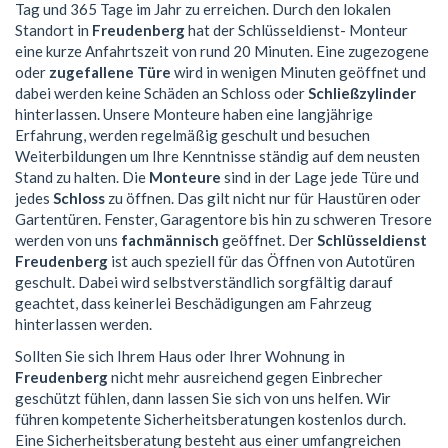
Tag und 365 Tage im Jahr zu erreichen. Durch den lokalen
Standort in
Freudenberg
hat der Schlüsseldienst- Monteur
eine kurze Anfahrtszeit von rund 20 Minuten. Eine zugezogene
oder
zugefallene Türe
wird in wenigen Minuten geöffnet und
dabei werden keine Schäden an Schloss oder
Schließzylinder
hinterlassen. Unsere Monteure haben eine langjährige
Erfahrung, werden regelmäßig geschult und besuchen
Weiterbildungen um Ihre Kenntnisse ständig auf dem neusten
Stand zu halten. Die
Monteure
sind in der Lage jede Türe und
jedes
Schloss
zu öffnen. Das gilt nicht nur für Haustüren oder
Gartentüren. Fenster, Garagentore bis hin zu schweren Tresore
werden von uns
fachmännisch
geöffnet. Der
Schlüsseldienst
Freudenberg
ist auch speziell für das Öffnen von Autotüren
geschult. Dabei wird selbstverständlich sorgfältig darauf
geachtet, dass keinerlei Beschädigungen am Fahrzeug
hinterlassen werden.
Sollten Sie sich Ihrem Haus oder Ihrer Wohnung in
Freudenberg
nicht mehr ausreichend gegen Einbrecher
geschützt fühlen, dann lassen Sie sich von uns helfen. Wir
führen kompetente Sicherheitsberatungen kostenlos durch.
Eine Sicherheitsberatung besteht aus einer umfangreichen