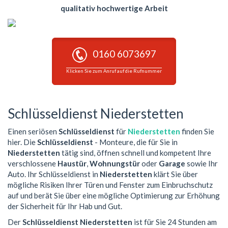
qualitativ hochwertige Arbeit
0160 6073697
Klicken Sie zum Anruf auf die Rufnummer
Schlüsseldienst Niederstetten
Einen seriösen
Schlüsseldienst
für
Niederstetten
finden Sie
hier. Die
Schlüsseldienst
- Monteure, die für Sie in
Niederstetten
tätig sind, öffnen schnell und kompetent Ihre
verschlossene
Haustür
,
Wohnungstür
oder
Garage
sowie Ihr
Auto. Ihr Schlüsseldienst in
Niederstetten
klärt Sie über
mögliche Risiken Ihrer Türen und Fenster zum Einbruchschutz
auf und berät Sie über eine mögliche Optimierung zur Erhöhung
der Sicherheit für Ihr Hab und Gut.
Der
Schlüsseldienst Niederstetten
ist für Sie 24 Stunden am