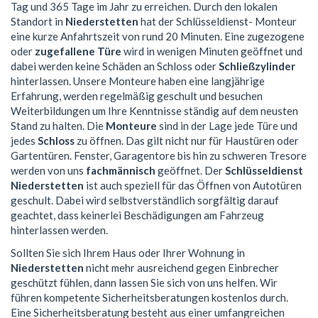
Tag und 365 Tage im Jahr zu erreichen. Durch den lokalen
Standort in
Niederstetten
hat der Schlüsseldienst- Monteur
eine kurze Anfahrtszeit von rund 20 Minuten. Eine zugezogene
oder
zugefallene Türe
wird in wenigen Minuten geöffnet und
dabei werden keine Schäden an Schloss oder
Schließzylinder
hinterlassen. Unsere Monteure haben eine langjährige
Erfahrung, werden regelmäßig geschult und besuchen
Weiterbildungen um Ihre Kenntnisse ständig auf dem neusten
Stand zu halten. Die
Monteure
sind in der Lage jede Türe und
jedes
Schloss
zu öffnen. Das gilt nicht nur für Haustüren oder
Gartentüren. Fenster, Garagentore bis hin zu schweren Tresore
werden von uns
fachmännisch
geöffnet. Der
Schlüsseldienst
Niederstetten
ist auch speziell für das Öffnen von Autotüren
geschult. Dabei wird selbstverständlich sorgfältig darauf
geachtet, dass keinerlei Beschädigungen am Fahrzeug
hinterlassen werden.
Sollten Sie sich Ihrem Haus oder Ihrer Wohnung in
Niederstetten
nicht mehr ausreichend gegen Einbrecher
geschützt fühlen, dann lassen Sie sich von uns helfen. Wir
führen kompetente Sicherheitsberatungen kostenlos durch.
Eine Sicherheitsberatung besteht aus einer umfangreichen