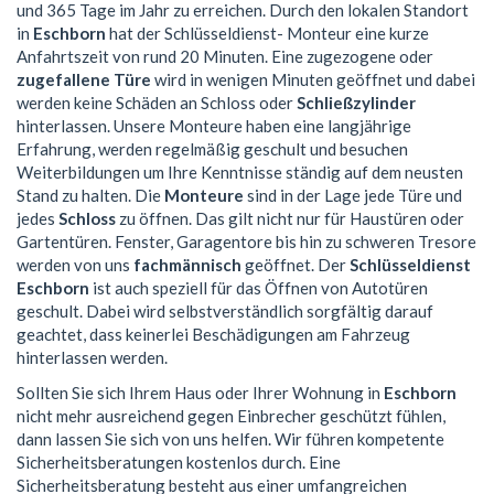
und 365 Tage im Jahr zu erreichen. Durch den lokalen Standort
in
Eschborn
hat der Schlüsseldienst- Monteur eine kurze
Anfahrtszeit von rund 20 Minuten. Eine zugezogene oder
zugefallene Türe
wird in wenigen Minuten geöffnet und dabei
werden keine Schäden an Schloss oder
Schließzylinder
hinterlassen. Unsere Monteure haben eine langjährige
Erfahrung, werden regelmäßig geschult und besuchen
Weiterbildungen um Ihre Kenntnisse ständig auf dem neusten
Stand zu halten. Die
Monteure
sind in der Lage jede Türe und
jedes
Schloss
zu öffnen. Das gilt nicht nur für Haustüren oder
Gartentüren. Fenster, Garagentore bis hin zu schweren Tresore
werden von uns
fachmännisch
geöffnet. Der
Schlüsseldienst
Eschborn
ist auch speziell für das Öffnen von Autotüren
geschult. Dabei wird selbstverständlich sorgfältig darauf
geachtet, dass keinerlei Beschädigungen am Fahrzeug
hinterlassen werden.
Sollten Sie sich Ihrem Haus oder Ihrer Wohnung in
Eschborn
nicht mehr ausreichend gegen Einbrecher geschützt fühlen,
dann lassen Sie sich von uns helfen. Wir führen kompetente
Sicherheitsberatungen kostenlos durch. Eine
Sicherheitsberatung besteht aus einer umfangreichen