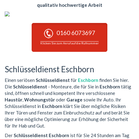
qualitativ hochwertige Arbeit
0160 6073697
Klicken Sie zum Anruf auf die Rufnummer
Schlüsseldienst Eschborn
Einen seriösen
Schlüsseldienst
für
Eschborn
finden Sie hier.
Die
Schlüsseldienst
- Monteure, die für Sie in
Eschborn
tätig
sind, öffnen schnell und kompetent Ihre verschlossene
Haustür
,
Wohnungstür
oder
Garage
sowie Ihr Auto. Ihr
Schlüsseldienst in
Eschborn
klärt Sie über mögliche Risiken
Ihrer Türen und Fenster zum Einbruchschutz auf und berät Sie
über eine mögliche Optimierung zur Erhöhung der Sicherheit
für Ihr Hab und Gut.
Der
Schlüsseldienst Eschborn
ist für Sie 24 Stunden am Tag