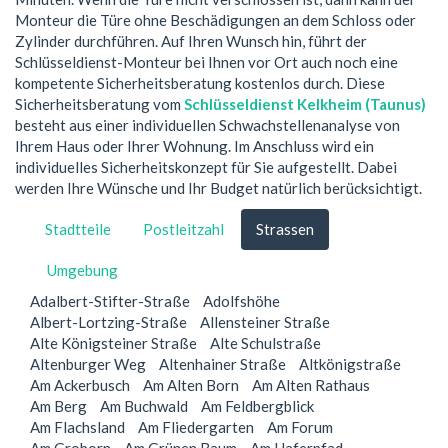
Monteur die Türe ohne Beschädigungen an dem Schloss oder
Zylinder durchführen. Auf Ihren Wunsch hin, führt der
Schlüsseldienst-Monteur bei Ihnen vor Ort auch noch eine
kompetente Sicherheitsberatung kostenlos durch. Diese
Sicherheitsberatung vom
Schlüsseldienst Kelkheim (Taunus)
besteht aus einer individuellen Schwachstellenanalyse von
Ihrem Haus oder Ihrer Wohnung. Im Anschluss wird ein
individuelles Sicherheitskonzept für Sie aufgestellt. Dabei
werden Ihre Wünsche und Ihr Budget natürlich berücksichtigt.
Stadtteile
Postleitzahl
Strassen
Umgebung
Adalbert-Stifter-Straße
Adolfshöhe
Albert-Lortzing-Straße
Allensteiner Straße
Alte Königsteiner Straße
Alte Schulstraße
Altenburger Weg
Altenhainer Straße
Altkönigstraße
Am Ackerbusch
Am Alten Born
Am Alten Rathaus
Am Berg
Am Buchwald
Am Feldbergblick
Am Flachsland
Am Fliedergarten
Am Forum