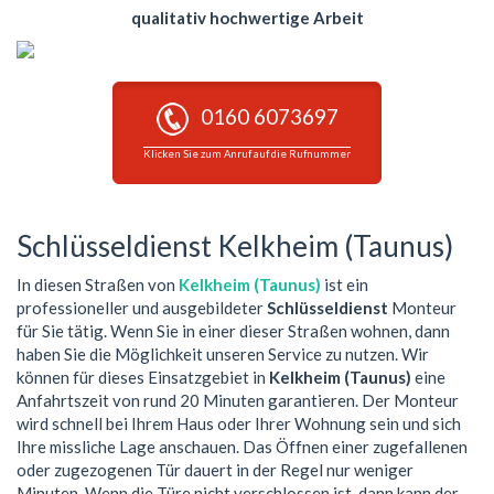
qualitativ hochwertige Arbeit
0160 6073697
Klicken Sie zum Anruf auf die Rufnummer
Schlüsseldienst Kelkheim (Taunus)
In diesen Straßen von
Kelkheim (Taunus)
ist ein
professioneller und ausgebildeter
Schlüsseldienst
Monteur
für Sie tätig. Wenn Sie in einer dieser Straßen wohnen, dann
haben Sie die Möglichkeit unseren Service zu nutzen. Wir
können für dieses Einsatzgebiet in
Kelkheim (Taunus)
eine
Anfahrtszeit von rund 20 Minuten garantieren. Der Monteur
wird schnell bei Ihrem Haus oder Ihrer Wohnung sein und sich
Ihre missliche Lage anschauen. Das Öffnen einer zugefallenen
oder zugezogenen Tür dauert in der Regel nur weniger
Minuten. Wenn die Türe nicht verschlossen ist, dann kann der