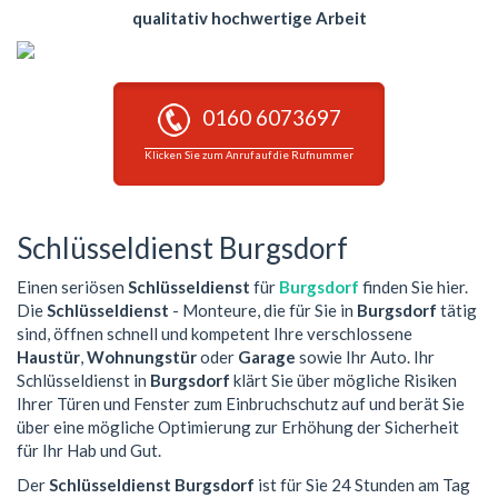
qualitativ hochwertige Arbeit
0160 6073697
Klicken Sie zum Anruf auf die Rufnummer
Schlüsseldienst Burgsdorf
Einen seriösen
Schlüsseldienst
für
Burgsdorf
finden Sie hier.
Die
Schlüsseldienst
- Monteure, die für Sie in
Burgsdorf
tätig
sind, öffnen schnell und kompetent Ihre verschlossene
Haustür
,
Wohnungstür
oder
Garage
sowie Ihr Auto. Ihr
Schlüsseldienst in
Burgsdorf
klärt Sie über mögliche Risiken
Ihrer Türen und Fenster zum Einbruchschutz auf und berät Sie
über eine mögliche Optimierung zur Erhöhung der Sicherheit
für Ihr Hab und Gut.
Der
Schlüsseldienst Burgsdorf
ist für Sie 24 Stunden am Tag