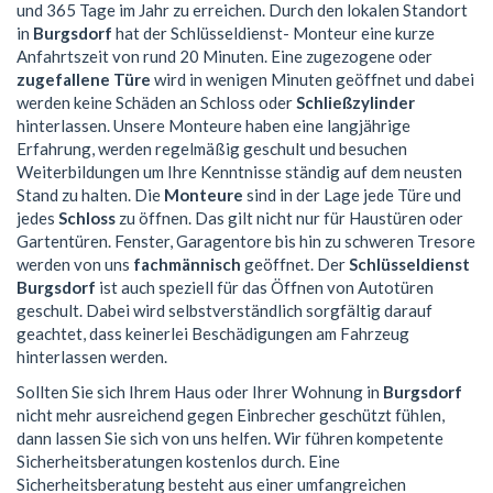
und 365 Tage im Jahr zu erreichen. Durch den lokalen Standort
in
Burgsdorf
hat der Schlüsseldienst- Monteur eine kurze
Anfahrtszeit von rund 20 Minuten. Eine zugezogene oder
zugefallene Türe
wird in wenigen Minuten geöffnet und dabei
werden keine Schäden an Schloss oder
Schließzylinder
hinterlassen. Unsere Monteure haben eine langjährige
Erfahrung, werden regelmäßig geschult und besuchen
Weiterbildungen um Ihre Kenntnisse ständig auf dem neusten
Stand zu halten. Die
Monteure
sind in der Lage jede Türe und
jedes
Schloss
zu öffnen. Das gilt nicht nur für Haustüren oder
Gartentüren. Fenster, Garagentore bis hin zu schweren Tresore
werden von uns
fachmännisch
geöffnet. Der
Schlüsseldienst
Burgsdorf
ist auch speziell für das Öffnen von Autotüren
geschult. Dabei wird selbstverständlich sorgfältig darauf
geachtet, dass keinerlei Beschädigungen am Fahrzeug
hinterlassen werden.
Sollten Sie sich Ihrem Haus oder Ihrer Wohnung in
Burgsdorf
nicht mehr ausreichend gegen Einbrecher geschützt fühlen,
dann lassen Sie sich von uns helfen. Wir führen kompetente
Sicherheitsberatungen kostenlos durch. Eine
Sicherheitsberatung besteht aus einer umfangreichen