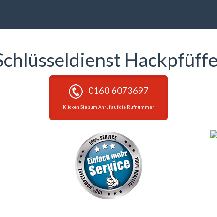
Schlüsseldienst Hackpfüffe
0160 6073697
Klicken Sie zum Anruf auf die Rufnummer