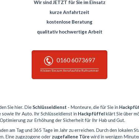
Wir sind JETZT für Sie im Einsatz
kurze Anfahrtzeit
kostenlose Beratung
qualitativ hochwertige Arbeit
0160 6073697
Klicken Sie zum Anruf auf die Rufnummer
den Sie hier. Die
Schlüsseldienst
- Monteure, die für Sie in
Hackpfüf
e
sowie Ihr Auto. Ihr Schlüsseldienst in
Hackpfüffel
klärt Sie über m
 Optimierung zur Erhöhung der Sicherheit für Ihr Hab und Gut.
unden am Tag und 365 Tage im Jahr zu erreichen. Durch den lokalen S
en. Eine zugezogene oder
zugefallene Türe
wird in wenigen Minute