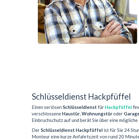
Schlüsseldienst Hackpfüffel
Einen seriösen
Schlüsseldienst
für
Hackpfüffel
fin
verschlossene
Haustür
,
Wohnungstür
oder
Garag
Einbruchschutz auf und berät Sie über eine mögliche
Der
Schlüsseldienst Hackpfüffel
ist für Sie 24 St
Monteur eine kurze Anfahrtszeit von rund 20 Minut