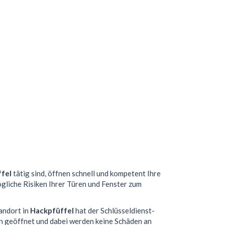
fel
tätig sind, öffnen schnell und kompetent Ihre
ögliche Risiken Ihrer Türen und Fenster zum
tandort in
Hackpfüffel
hat der Schlüsseldienst-
n geöffnet und dabei werden keine Schäden an