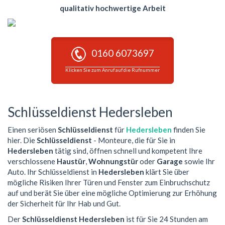
qualitativ hochwertige Arbeit
0160 6073697
Klicken Sie zum Anruf auf die Rufnummer
Schlüsseldienst Hedersleben
Einen seriösen
Schlüsseldienst
für
Hedersleben
finden Sie
hier. Die
Schlüsseldienst
- Monteure, die für Sie in
Hedersleben
tätig sind, öffnen schnell und kompetent Ihre
verschlossene
Haustür
,
Wohnungstür
oder
Garage
sowie Ihr
Auto. Ihr Schlüsseldienst in
Hedersleben
klärt Sie über
mögliche Risiken Ihrer Türen und Fenster zum Einbruchschutz
auf und berät Sie über eine mögliche Optimierung zur Erhöhung
der Sicherheit für Ihr Hab und Gut.
Der
Schlüsseldienst Hedersleben
ist für Sie 24 Stunden am