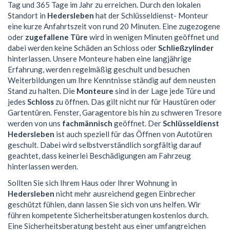
Tag und 365 Tage im Jahr zu erreichen. Durch den lokalen
Standort in
Hedersleben
hat der Schlüsseldienst- Monteur
eine kurze Anfahrtszeit von rund 20 Minuten. Eine zugezogene
oder
zugefallene Türe
wird in wenigen Minuten geöffnet und
dabei werden keine Schäden an Schloss oder
Schließzylinder
hinterlassen. Unsere Monteure haben eine langjährige
Erfahrung, werden regelmäßig geschult und besuchen
Weiterbildungen um Ihre Kenntnisse ständig auf dem neusten
Stand zu halten. Die
Monteure
sind in der Lage jede Türe und
jedes
Schloss
zu öffnen. Das gilt nicht nur für Haustüren oder
Gartentüren. Fenster, Garagentore bis hin zu schweren Tresore
werden von uns
fachmännisch
geöffnet. Der
Schlüsseldienst
Hedersleben
ist auch speziell für das Öffnen von Autotüren
geschult. Dabei wird selbstverständlich sorgfältig darauf
geachtet, dass keinerlei Beschädigungen am Fahrzeug
hinterlassen werden.
Sollten Sie sich Ihrem Haus oder Ihrer Wohnung in
Hedersleben
nicht mehr ausreichend gegen Einbrecher
geschützt fühlen, dann lassen Sie sich von uns helfen. Wir
führen kompetente Sicherheitsberatungen kostenlos durch.
Eine Sicherheitsberatung besteht aus einer umfangreichen