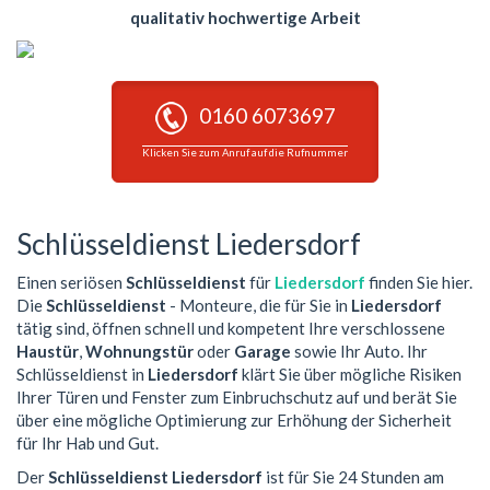
qualitativ hochwertige Arbeit
0160 6073697
Klicken Sie zum Anruf auf die Rufnummer
Schlüsseldienst Liedersdorf
Einen seriösen
Schlüsseldienst
für
Liedersdorf
finden Sie hier.
Die
Schlüsseldienst
- Monteure, die für Sie in
Liedersdorf
tätig sind, öffnen schnell und kompetent Ihre verschlossene
Haustür
,
Wohnungstür
oder
Garage
sowie Ihr Auto. Ihr
Schlüsseldienst in
Liedersdorf
klärt Sie über mögliche Risiken
Ihrer Türen und Fenster zum Einbruchschutz auf und berät Sie
über eine mögliche Optimierung zur Erhöhung der Sicherheit
für Ihr Hab und Gut.
Der
Schlüsseldienst Liedersdorf
ist für Sie 24 Stunden am