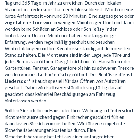
Tag und 365 Tage im Jahr zu erreichen. Durch den lokalen
Standort in
Liedersdorf
hat der Schlüsseldienst- Monteur eine
kurze Anfahrtszeit von rund 20 Minuten. Eine zugezogene oder
zugefallene Türe
wird in wenigen Minuten geöffnet und dabei
werden keine Schäden an Schloss oder
Schließzylinder
hinterlassen. Unsere Monteure haben eine langjährige
Erfahrung, werden regelmäßig geschult und besuchen
Weiterbildungen um Ihre Kenntnisse ständig auf dem neusten
Stand zu halten. Die
Monteure
sind in der Lage jede Türe und
jedes
Schloss
zu öffnen. Das gilt nicht nur für Haustüren oder
Gartentüren. Fenster, Garagentore bis hin zu schweren Tresore
werden von uns
fachmännisch
geöffnet. Der
Schlüsseldienst
Liedersdorf
ist auch speziell für das Öffnen von Autotüren
geschult. Dabei wird selbstverständlich sorgfältig darauf
geachtet, dass keinerlei Beschädigungen am Fahrzeug
hinterlassen werden.
Sollten Sie sich Ihrem Haus oder Ihrer Wohnung in
Liedersdorf
nicht mehr ausreichend gegen Einbrecher geschützt fühlen,
dann lassen Sie sich von uns helfen. Wir führen kompetente
Sicherheitsberatungen kostenlos durch. Eine
Sicherheitsberatung besteht aus einer umfangreichen