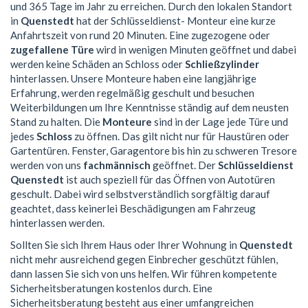
und 365 Tage im Jahr zu erreichen. Durch den lokalen Standort
in
Quenstedt
hat der Schlüsseldienst- Monteur eine kurze
Anfahrtszeit von rund 20 Minuten. Eine zugezogene oder
zugefallene Türe
wird in wenigen Minuten geöffnet und dabei
werden keine Schäden an Schloss oder
Schließzylinder
hinterlassen. Unsere Monteure haben eine langjährige
Erfahrung, werden regelmäßig geschult und besuchen
Weiterbildungen um Ihre Kenntnisse ständig auf dem neusten
Stand zu halten. Die
Monteure
sind in der Lage jede Türe und
jedes
Schloss
zu öffnen. Das gilt nicht nur für Haustüren oder
Gartentüren. Fenster, Garagentore bis hin zu schweren Tresore
werden von uns
fachmännisch
geöffnet. Der
Schlüsseldienst
Quenstedt
ist auch speziell für das Öffnen von Autotüren
geschult. Dabei wird selbstverständlich sorgfältig darauf
geachtet, dass keinerlei Beschädigungen am Fahrzeug
hinterlassen werden.
Sollten Sie sich Ihrem Haus oder Ihrer Wohnung in
Quenstedt
nicht mehr ausreichend gegen Einbrecher geschützt fühlen,
dann lassen Sie sich von uns helfen. Wir führen kompetente
Sicherheitsberatungen kostenlos durch. Eine
Sicherheitsberatung besteht aus einer umfangreichen