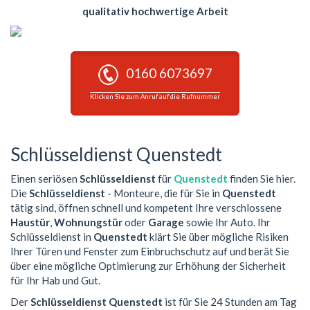
qualitativ hochwertige Arbeit
0160 6073697
Klicken Sie zum Anruf auf die Rufnummer
Schlüsseldienst Quenstedt
Einen seriösen
Schlüsseldienst
für
Quenstedt
finden Sie hier.
Die
Schlüsseldienst
- Monteure, die für Sie in
Quenstedt
tätig sind, öffnen schnell und kompetent Ihre verschlossene
Haustür
,
Wohnungstür
oder
Garage
sowie Ihr Auto. Ihr
Schlüsseldienst in
Quenstedt
klärt Sie über mögliche Risiken
Ihrer Türen und Fenster zum Einbruchschutz auf und berät Sie
über eine mögliche Optimierung zur Erhöhung der Sicherheit
für Ihr Hab und Gut.
Der
Schlüsseldienst Quenstedt
ist für Sie 24 Stunden am Tag