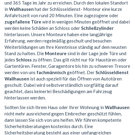
und 365 Tage im Jahr zu erreichen. Durch den lokalen Standort
in
Wallhausen
hat der Schlüsseldienst- Monteur eine kurze
Anfahrtszeit von rund 20 Minuten. Eine zugezogene oder
zugefallene Türe
wird in wenigen Minuten geöffnet und dabei
werden keine Schäden an Schloss oder
Schließzylinder
hinterlassen. Unsere Monteure haben eine langjährige
Erfahrung, werden regelmäßig geschult und besuchen
Weiterbildungen um Ihre Kenntnisse ständig auf dem neusten
Stand zu halten. Die
Monteure
sind in der Lage jede Türe und
jedes
Schloss
zu öffnen. Das gilt nicht nur für Haustüren oder
Gartentüren. Fenster, Garagentore bis hin zu schweren Tresore
werden von uns
fachmännisch
geöffnet. Der
Schlüsseldienst
Wallhausen
ist auch speziell für das Öffnen von Autotüren
geschult. Dabei wird selbstverständlich sorgfältig darauf
geachtet, dass keinerlei Beschädigungen am Fahrzeug
hinterlassen werden.
Sollten Sie sich Ihrem Haus oder Ihrer Wohnung in
Wallhausen
nicht mehr ausreichend gegen Einbrecher geschützt fühlen,
dann lassen Sie sich von uns helfen. Wir führen kompetente
Sicherheitsberatungen kostenlos durch. Eine
Sicherheitsberatung besteht aus einer umfangreichen