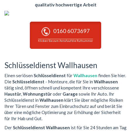
qualitativ hochwertige Arbeit
0160 6073697
Klicken Sie zum Anruf auf die Rufnummer
Schlüsseldienst Wallhausen
Einen seriösen
Schlüsseldienst
für
Wallhausen
finden Sie hier.
Die
Schlüsseldienst
- Monteure, die für Sie in
Wallhausen
tätig sind, öffnen schnell und kompetent Ihre verschlossene
Haustür
,
Wohnungstür
oder
Garage
sowie Ihr Auto. Ihr
Schlüsseldienst in
Wallhausen
klärt Sie über mögliche Risiken
Ihrer Türen und Fenster zum Einbruchschutz auf und berät Sie
über eine mögliche Optimierung zur Erhöhung der Sicherheit
für Ihr Hab und Gut.
Der
Schlüsseldienst Wallhausen
ist für Sie 24 Stunden am Tag