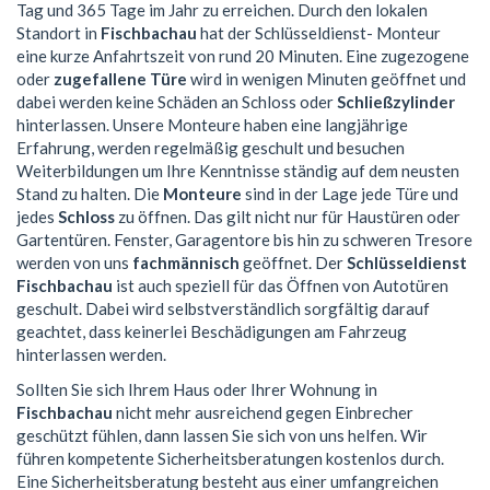
Tag und 365 Tage im Jahr zu erreichen. Durch den lokalen
Standort in
Fischbachau
hat der Schlüsseldienst- Monteur
eine kurze Anfahrtszeit von rund 20 Minuten. Eine zugezogene
oder
zugefallene Türe
wird in wenigen Minuten geöffnet und
dabei werden keine Schäden an Schloss oder
Schließzylinder
hinterlassen. Unsere Monteure haben eine langjährige
Erfahrung, werden regelmäßig geschult und besuchen
Weiterbildungen um Ihre Kenntnisse ständig auf dem neusten
Stand zu halten. Die
Monteure
sind in der Lage jede Türe und
jedes
Schloss
zu öffnen. Das gilt nicht nur für Haustüren oder
Gartentüren. Fenster, Garagentore bis hin zu schweren Tresore
werden von uns
fachmännisch
geöffnet. Der
Schlüsseldienst
Fischbachau
ist auch speziell für das Öffnen von Autotüren
geschult. Dabei wird selbstverständlich sorgfältig darauf
geachtet, dass keinerlei Beschädigungen am Fahrzeug
hinterlassen werden.
Sollten Sie sich Ihrem Haus oder Ihrer Wohnung in
Fischbachau
nicht mehr ausreichend gegen Einbrecher
geschützt fühlen, dann lassen Sie sich von uns helfen. Wir
führen kompetente Sicherheitsberatungen kostenlos durch.
Eine Sicherheitsberatung besteht aus einer umfangreichen