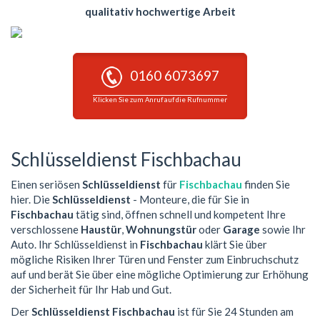
qualitativ hochwertige Arbeit
0160 6073697
Klicken Sie zum Anruf auf die Rufnummer
Schlüsseldienst Fischbachau
Einen seriösen
Schlüsseldienst
für
Fischbachau
finden Sie
hier. Die
Schlüsseldienst
- Monteure, die für Sie in
Fischbachau
tätig sind, öffnen schnell und kompetent Ihre
verschlossene
Haustür
,
Wohnungstür
oder
Garage
sowie Ihr
Auto. Ihr Schlüsseldienst in
Fischbachau
klärt Sie über
mögliche Risiken Ihrer Türen und Fenster zum Einbruchschutz
auf und berät Sie über eine mögliche Optimierung zur Erhöhung
der Sicherheit für Ihr Hab und Gut.
Der
Schlüsseldienst Fischbachau
ist für Sie 24 Stunden am