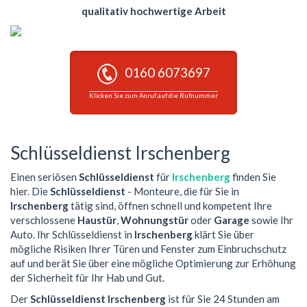
qualitativ hochwertige Arbeit
0160 6073697
Klicken Sie zum Anruf auf die Rufnummer
Schlüsseldienst Irschenberg
Einen seriösen
Schlüsseldienst
für
Irschenberg
finden Sie
hier. Die
Schlüsseldienst
- Monteure, die für Sie in
Irschenberg
tätig sind, öffnen schnell und kompetent Ihre
verschlossene
Haustür
,
Wohnungstür
oder
Garage
sowie Ihr
Auto. Ihr Schlüsseldienst in
Irschenberg
klärt Sie über
mögliche Risiken Ihrer Türen und Fenster zum Einbruchschutz
auf und berät Sie über eine mögliche Optimierung zur Erhöhung
der Sicherheit für Ihr Hab und Gut.
Der
Schlüsseldienst Irschenberg
ist für Sie 24 Stunden am