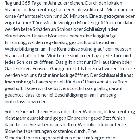
Tag und 365 Tage im Jahr zu erreichen. Durch den lokalen
Standort in
Irschenberg
hat der Schlüsseldienst- Monteur eine
kurze Anfahrtszeit von rund 20 Minuten. Eine zugezogene oder
zugefallene Türe
wird in wenigen Minuten geöffnet und dabei
werden keine Schäden an Schloss oder
Schließzylinder
hinterlassen. Unsere Monteure haben eine langjährige
Erfahrung, werden regelmäßig geschult und besuchen
Weiterbildungen um Ihre Kenntnisse ständig auf dem neusten
Stand zu halten. Die
Monteure
sind in der Lage jede Türe und
jedes
Schloss
zu öffnen. Das gilt nicht nur für Haustüren oder
Gartentüren. Fenster, Garagentore bis hin zu schweren Tresore
werden von uns
fachmännisch
geöffnet. Der
Schlüsseldienst
Irschenberg
ist auch speziell für das Öffnen von Autotüren
geschult. Dabei wird selbstverständlich sorgfältig darauf
geachtet, dass keinerlei Beschädigungen am Fahrzeug
hinterlassen werden.
Sollten Sie sich Ihrem Haus oder Ihrer Wohnung in
Irschenberg
nicht mehr ausreichend gegen Einbrecher geschützt fühlen,
dann lassen Sie sich von uns helfen. Wir führen kompetente
Sicherheitsberatungen kostenlos durch. Eine
Sicherheitsberatung besteht aus einer umfangreichen