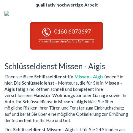
qualitativ hochwertige Arbeit
0160 6073697
Klicken Sie zum Anruf auf die Rufnummer
Schlüsseldienst Missen - Aigis
Einen seriösen
Schlüsseldienst
für
Missen - Aigis
finden Sie
hier. Die
Schlüsseldienst
- Monteure, die für Sie in
Missen -
Aigis
tätig sind, öffnen schnell und kompetent Ihre
verschlossene
Haustür
,
Wohnungstür
oder
Garage
sowie Ihr
Auto. Ihr Schlüsseldienst in
Missen - Aigis
klärt Sie über
mögliche Risiken Ihrer Türen und Fenster zum Einbruchschutz
auf und berät Sie über eine mögliche Optimierung zur Erhöhung
der Sicherheit für Ihr Hab und Gut.
Der
Schlüsseldienst Missen - Aigis
ist für Sie 24 Stunden am