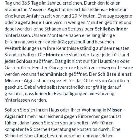
Tag und 365 Tage im Jahr zu erreichen. Durch den lokalen
Standort in
Missen - Aigis
hat der Schlüsseldienst- Monteur
eine kurze Anfahrtszeit von rund 20 Minuten. Eine zugezogene
oder
zugefallene Türe
wird in wenigen Minuten geöffnet und
dabei werden keine Schäden an Schloss oder
Schließzylinder
hinterlassen. Unsere Monteure haben eine langjährige
Erfahrung, werden regelmäßig geschult und besuchen
Weiterbildungen um Ihre Kenntnisse ständig auf dem neusten
Stand zu halten. Die
Monteure
sind in der Lage jede Türe und
jedes
Schloss
zu öffnen. Das gilt nicht nur für Haustüren oder
Gartentüren. Fenster, Garagentore bis hin zu schweren Tresore
werden von uns
fachmännisch
geöffnet. Der
Schlüsseldienst
Missen - Aigis
ist auch speziell für das Öffnen von Autotüren
geschult. Dabei wird selbstverständlich sorgfältig darauf
geachtet, dass keinerlei Beschädigungen am Fahrzeug
hinterlassen werden.
Sollten Sie sich Ihrem Haus oder Ihrer Wohnung in
Missen -
Aigis
nicht mehr ausreichend gegen Einbrecher geschützt
fühlen, dann lassen Sie sich von uns helfen. Wir führen
kompetente Sicherheitsberatungen kostenlos durch. Eine
Sicherheitsberatung besteht aus einer umfangreichen