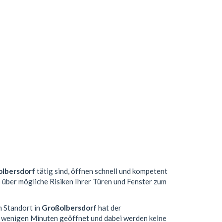
lbersdorf
tätig sind, öffnen schnell und kompetent
e über mögliche Risiken Ihrer Türen und Fenster zum
n Standort in
Großolbersdorf
hat der
n wenigen Minuten geöffnet und dabei werden keine