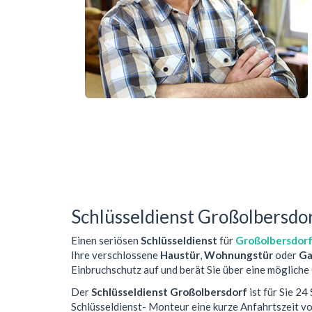
Schlüsseldienst Großolbersdo
Einen seriösen
Schlüsseldienst
für
Großolbersdor
Ihre verschlossene
Haustür
,
Wohnungstür
oder
Ga
Einbruchschutz auf und berät Sie über eine mögliche
Der
Schlüsseldienst Großolbersdorf
ist für Sie 2
Schlüsseldienst- Monteur eine kurze Anfahrtszeit 