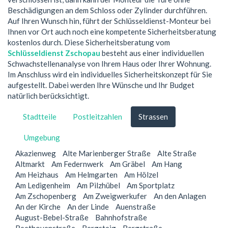
Beschädigungen an dem Schloss oder Zylinder durchführen.
Auf Ihren Wunsch hin, führt der Schlüsseldienst-Monteur bei
Ihnen vor Ort auch noch eine kompetente Sicherheitsberatung
kostenlos durch. Diese Sicherheitsberatung vom
Schlüsseldienst Zschopau
besteht aus einer individuellen
Schwachstellenanalyse von Ihrem Haus oder Ihrer Wohnung.
Im Anschluss wird ein individuelles Sicherheitskonzept für Sie
aufgestellt. Dabei werden Ihre Wünsche und Ihr Budget
natürlich berücksichtigt.
Stadtteile
Postleitzahlen
Strassen
Umgebung
Akazienweg
Alte Marienberger Straße
Alte Straße
Altmarkt
Am Federnwerk
Am Gräbel
Am Hang
Am Heizhaus
Am Helmgarten
Am Hölzel
Am Ledigenheim
Am Pilzhübel
Am Sportplatz
Am Zschopenberg
Am Zweigwerkufer
An den Anlagen
An der Kirche
An der Linde
Auenstraße
August-Bebel-Straße
Bahnhofstraße