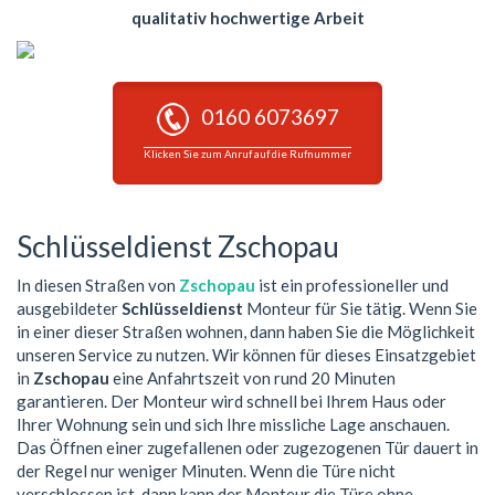
qualitativ hochwertige Arbeit
0160 6073697
Klicken Sie zum Anruf auf die Rufnummer
Schlüsseldienst Zschopau
In diesen Straßen von
Zschopau
ist ein professioneller und
ausgebildeter
Schlüsseldienst
Monteur für Sie tätig. Wenn Sie
in einer dieser Straßen wohnen, dann haben Sie die Möglichkeit
unseren Service zu nutzen. Wir können für dieses Einsatzgebiet
in
Zschopau
eine Anfahrtszeit von rund 20 Minuten
garantieren. Der Monteur wird schnell bei Ihrem Haus oder
Ihrer Wohnung sein und sich Ihre missliche Lage anschauen.
Das Öffnen einer zugefallenen oder zugezogenen Tür dauert in
der Regel nur weniger Minuten. Wenn die Türe nicht
verschlossen ist, dann kann der Monteur die Türe ohne