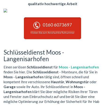
qualitativ hochwertige Arbeit
0160 6073697
Klicken Sie zum Anruf auf die Rufnummer
Schlüsseldienst Moos -
Langenisarhofen
Einen seriösen
Schlüsseldienst
für
Moos - Langenisarhofen
finden Sie hier. Die
Schlüsseldienst
- Monteure, die für Sie in
Moos - Langenisarhofen
tätig sind, öffnen schnell und
kompetent Ihre verschlossene
Haustür
,
Wohnungstür
oder
Garage
sowie Ihr Auto. Ihr Schlüsseldienst in
Moos -
Langenisarhofen
klärt Sie über mögliche Risiken Ihrer Türen
und Fenster zum Einbruchschutz auf und berät Sie über eine
mögliche Optimierung zur Erhöhung der Sicherheit für Ihr Hab