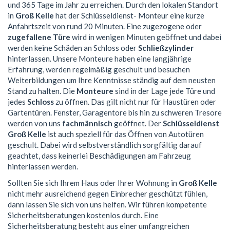
und 365 Tage im Jahr zu erreichen. Durch den lokalen Standort
in
Groß Kelle
hat der Schlüsseldienst- Monteur eine kurze
Anfahrtszeit von rund 20 Minuten. Eine zugezogene oder
zugefallene Türe
wird in wenigen Minuten geöffnet und dabei
werden keine Schäden an Schloss oder
Schließzylinder
hinterlassen. Unsere Monteure haben eine langjährige
Erfahrung, werden regelmäßig geschult und besuchen
Weiterbildungen um Ihre Kenntnisse ständig auf dem neusten
Stand zu halten. Die
Monteure
sind in der Lage jede Türe und
jedes
Schloss
zu öffnen. Das gilt nicht nur für Haustüren oder
Gartentüren. Fenster, Garagentore bis hin zu schweren Tresore
werden von uns
fachmännisch
geöffnet. Der
Schlüsseldienst
Groß Kelle
ist auch speziell für das Öffnen von Autotüren
geschult. Dabei wird selbstverständlich sorgfältig darauf
geachtet, dass keinerlei Beschädigungen am Fahrzeug
hinterlassen werden.
Sollten Sie sich Ihrem Haus oder Ihrer Wohnung in
Groß Kelle
nicht mehr ausreichend gegen Einbrecher geschützt fühlen,
dann lassen Sie sich von uns helfen. Wir führen kompetente
Sicherheitsberatungen kostenlos durch. Eine
Sicherheitsberatung besteht aus einer umfangreichen