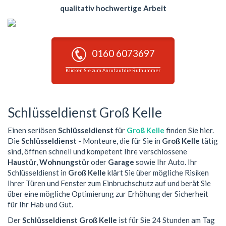
qualitativ hochwertige Arbeit
0160 6073697
Klicken Sie zum Anruf auf die Rufnummer
Schlüsseldienst Groß Kelle
Einen seriösen
Schlüsseldienst
für
Groß Kelle
finden Sie hier.
Die
Schlüsseldienst
- Monteure, die für Sie in
Groß Kelle
tätig
sind, öffnen schnell und kompetent Ihre verschlossene
Haustür
,
Wohnungstür
oder
Garage
sowie Ihr Auto. Ihr
Schlüsseldienst in
Groß Kelle
klärt Sie über mögliche Risiken
Ihrer Türen und Fenster zum Einbruchschutz auf und berät Sie
über eine mögliche Optimierung zur Erhöhung der Sicherheit
für Ihr Hab und Gut.
Der
Schlüsseldienst Groß Kelle
ist für Sie 24 Stunden am Tag