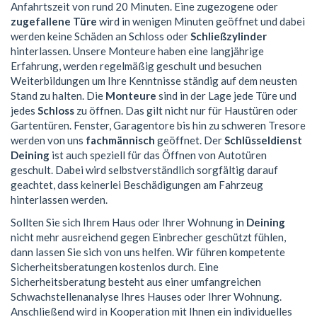
Anfahrtszeit von rund 20 Minuten. Eine zugezogene oder
zugefallene Türe
wird in wenigen Minuten geöffnet und dabei
werden keine Schäden an Schloss oder
Schließzylinder
hinterlassen. Unsere Monteure haben eine langjährige
Erfahrung, werden regelmäßig geschult und besuchen
Weiterbildungen um Ihre Kenntnisse ständig auf dem neusten
Stand zu halten. Die
Monteure
sind in der Lage jede Türe und
jedes
Schloss
zu öffnen. Das gilt nicht nur für Haustüren oder
Gartentüren. Fenster, Garagentore bis hin zu schweren Tresore
werden von uns
fachmännisch
geöffnet. Der
Schlüsseldienst
Deining
ist auch speziell für das Öffnen von Autotüren
geschult. Dabei wird selbstverständlich sorgfältig darauf
geachtet, dass keinerlei Beschädigungen am Fahrzeug
hinterlassen werden.
Sollten Sie sich Ihrem Haus oder Ihrer Wohnung in
Deining
nicht mehr ausreichend gegen Einbrecher geschützt fühlen,
dann lassen Sie sich von uns helfen. Wir führen kompetente
Sicherheitsberatungen kostenlos durch. Eine
Sicherheitsberatung besteht aus einer umfangreichen
Schwachstellenanalyse Ihres Hauses oder Ihrer Wohnung.
Anschließend wird in Kooperation mit Ihnen ein individuelles