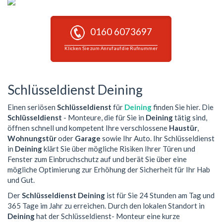
0160 6073697
Klicken Sie zum Anruf auf die Rufnummer
Schlüsseldienst Deining
Einen seriösen
Schlüsseldienst
für
Deining
finden Sie hier. Die
Schlüsseldienst
- Monteure, die für Sie in
Deining
tätig sind,
öffnen schnell und kompetent Ihre verschlossene
Haustür
,
Wohnungstür
oder
Garage
sowie Ihr Auto. Ihr Schlüsseldienst
in
Deining
klärt Sie über mögliche Risiken Ihrer Türen und
Fenster zum Einbruchschutz auf und berät Sie über eine
mögliche Optimierung zur Erhöhung der Sicherheit für Ihr Hab
und Gut.
Der
Schlüsseldienst Deining
ist für Sie 24 Stunden am Tag und
365 Tage im Jahr zu erreichen. Durch den lokalen Standort in
Deining
hat der Schlüsseldienst- Monteur eine kurze