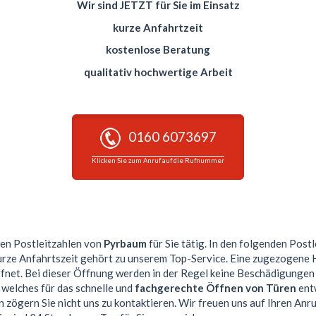
Wir sind JETZT für Sie im Einsatz
kurze Anfahrtzeit
kostenlose Beratung
qualitativ hochwertige Arbeit
0160 6073697
Klicken Sie zum Anruf auf die Rufnummer
esen Postleitzahlen von
Pyrbaum
für Sie tätig. In den folgenden Post
kurze Anfahrtszeit gehört zu unserem Top-Service. Eine zugezogene
et. Bei dieser Öffnung werden in der Regel keine Beschädigungen
 welches für das schnelle und
fachgerechte Öffnen von Türen
entw
 zögern Sie nicht uns zu kontaktieren. Wir freuen uns auf Ihren Anru