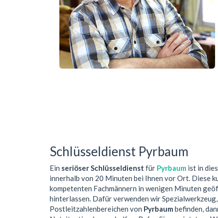
Schlüsseldienst Pyrbaum
Ein
seriöser Schlüsseldienst
für
Pyrbaum
ist in di
innerhalb von 20 Minuten bei Ihnen vor Ort. Diese 
kompetenten Fachmännern in wenigen Minuten geöffn
hinterlassen. Dafür verwenden wir Spezialwerkzeug,
Postleitzahlenbereichen von
Pyrbaum
befinden, dann