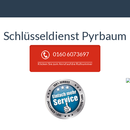
Schlüsseldienst Pyrbaum
0160 6073697
Klicken Sie zum Anruf auf die Rufnummer