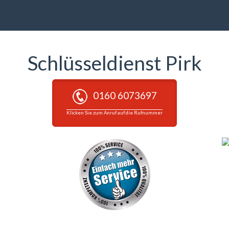
Schlüsseldienst Pirk
0160 6073697
Klicken Sie zum Anruf auf die Rufnummer