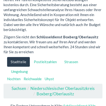
kostenlos durch. Eine Sicherheitsberatung besteht aus einer
umfangreichen Schwachstellenanalyse Ihres Hauses oder Ihrer
Wohnung. Anschließend wird in Kooperation mit Ihnen ein
individuelles Sicherheitskonzept für Ihr Objekt entworfen.
Dabei werden alle Ihre Wünsche und natürlich auch Ihr Budget
berücksichtigt.
Zögern Sie nicht den
Schlüsseldienst Boxberg/Oberlausitz
zu kontaktieren. Wir freuen uns auf Ihren Anruf und werden
Ihnen kompetent und schnell weiterhelfen. 24 Stunden sind wir
für Sie zu erreichen
Stadtteile
Postleitzahlen
Strassen
Umgebung
Nochten
Reichwalde
Uhyst
Sachsen
Niederschlesischer Oberlausitzkreis
Boxberg/Oberlausitz
Ein Partner Unternehmen in Köln:
Schlüsseldienst Köln