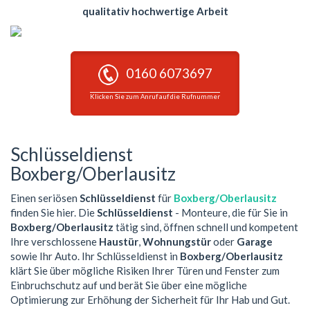
qualitativ hochwertige Arbeit
0160 6073697
Klicken Sie zum Anruf auf die Rufnummer
Schlüsseldienst
Boxberg/Oberlausitz
Einen seriösen
Schlüsseldienst
für
Boxberg/Oberlausitz
finden Sie hier. Die
Schlüsseldienst
- Monteure, die für Sie in
Boxberg/Oberlausitz
tätig sind, öffnen schnell und kompetent
Ihre verschlossene
Haustür
,
Wohnungstür
oder
Garage
sowie Ihr Auto. Ihr Schlüsseldienst in
Boxberg/Oberlausitz
klärt Sie über mögliche Risiken Ihrer Türen und Fenster zum
Einbruchschutz auf und berät Sie über eine mögliche
Optimierung zur Erhöhung der Sicherheit für Ihr Hab und Gut.