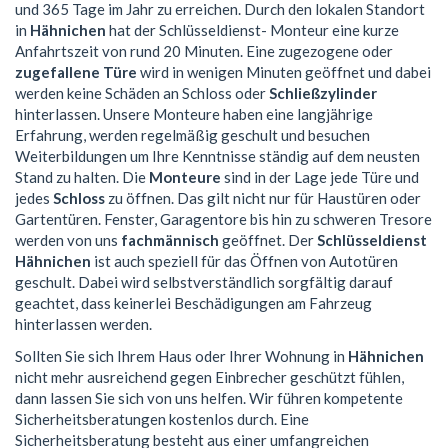
und 365 Tage im Jahr zu erreichen. Durch den lokalen Standort
in
Hähnichen
hat der Schlüsseldienst- Monteur eine kurze
Anfahrtszeit von rund 20 Minuten. Eine zugezogene oder
zugefallene Türe
wird in wenigen Minuten geöffnet und dabei
werden keine Schäden an Schloss oder
Schließzylinder
hinterlassen. Unsere Monteure haben eine langjährige
Erfahrung, werden regelmäßig geschult und besuchen
Weiterbildungen um Ihre Kenntnisse ständig auf dem neusten
Stand zu halten. Die
Monteure
sind in der Lage jede Türe und
jedes
Schloss
zu öffnen. Das gilt nicht nur für Haustüren oder
Gartentüren. Fenster, Garagentore bis hin zu schweren Tresore
werden von uns
fachmännisch
geöffnet. Der
Schlüsseldienst
Hähnichen
ist auch speziell für das Öffnen von Autotüren
geschult. Dabei wird selbstverständlich sorgfältig darauf
geachtet, dass keinerlei Beschädigungen am Fahrzeug
hinterlassen werden.
Sollten Sie sich Ihrem Haus oder Ihrer Wohnung in
Hähnichen
nicht mehr ausreichend gegen Einbrecher geschützt fühlen,
dann lassen Sie sich von uns helfen. Wir führen kompetente
Sicherheitsberatungen kostenlos durch. Eine
Sicherheitsberatung besteht aus einer umfangreichen