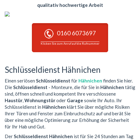
qualitativ hochwertige Arbeit
0160 6073697
Klicken Sie zum Anruf auf die Rufnummer
Schlüsseldienst Hähnichen
Einen seriösen
Schlüsseldienst
für
Hähnichen
finden Sie hier.
Die
Schlüsseldienst
- Monteure, die für Sie in
Hähnichen
tätig
sind, öffnen schnell und kompetent Ihre verschlossene
Haustür
,
Wohnungstür
oder
Garage
sowie Ihr Auto. Ihr
Schlüsseldienst in
Hähnichen
klärt Sie über mögliche Risiken
Ihrer Türen und Fenster zum Einbruchschutz auf und berät Sie
über eine mögliche Optimierung zur Erhöhung der Sicherheit
für Ihr Hab und Gut.
Der
Schlüsseldienst Hähnichen
ist für Sie 24 Stunden am Tag