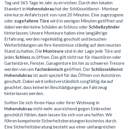
Tag und 365 Tage im Jahr zu erreichen. Durch den lokalen
Standort in
Hohendubrau
hat der Schlüsseldienst- Monteur
eine kurze Anfahrtszeit von rund 20 Minuten. Eine zugezogene
oder
zugefallene Türe
wird in wenigen Minuten geöffnet und
dabei werden keine Schäden an Schloss oder
Schließzylinder
hinterlassen. Unsere Monteure haben eine langjährige
Erfahrung, werden regelmäßig geschult und besuchen
Weiterbildungen um Ihre Kenntnisse ständig auf dem neusten
Stand zu halten. Die
Monteure
sind in der Lage jede Türe und
jedes
Schloss
zu öffnen. Das gilt nicht nur für Haustüren oder
Gartentüren. Fenster, Garagentore bis hin zu schweren Tresore
werden von uns
fachmännisch
geöffnet. Der
Schlüsseldienst
Hohendubrau
ist auch speziell für das Öffnen von Autotüren
geschult. Dabei wird selbstverständlich sorgfältig darauf
geachtet, dass keinerlei Beschädigungen am Fahrzeug
hinterlassen werden.
Sollten Sie sich Ihrem Haus oder Ihrer Wohnung in
Hohendubrau
nicht mehr ausreichend gegen Einbrecher
geschützt fühlen, dann lassen Sie sich von uns helfen. Wir
führen kompetente Sicherheitsberatungen kostenlos durch.
Eine Sicherheitsberatung besteht aus einer umfangreichen