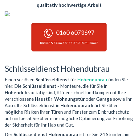
qualitativ hochwertige Arbeit
0160 6073697
Klicken Sie zum Anruf auf die Rufnummer
Schlüsseldienst Hohendubrau
Einen seriösen
Schlüsseldienst
für
Hohendubrau
finden Sie
hier. Die
Schlüsseldienst
- Monteure, die für Sie in
Hohendubrau
tätig sind, öffnen schnell und kompetent Ihre
verschlossene
Haustür
,
Wohnungstür
oder
Garage
sowie Ihr
Auto. Ihr Schlüsseldienst in
Hohendubrau
klärt Sie über
mögliche Risiken Ihrer Türen und Fenster zum Einbruchschutz
auf und berät Sie über eine mögliche Optimierung zur Erhöhung
der Sicherheit für Ihr Hab und Gut.
Der
Schlüsseldienst Hohendubrau
ist für Sie 24 Stunden am