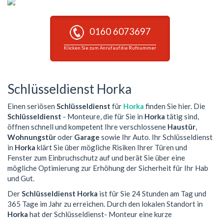
0160 6073697
Klicken Sie zum Anruf auf die Rufnummer
Schlüsseldienst Horka
Einen seriösen
Schlüsseldienst
für
Horka
finden Sie hier. Die
Schlüsseldienst
- Monteure, die für Sie in
Horka
tätig sind,
öffnen schnell und kompetent Ihre verschlossene
Haustür
,
Wohnungstür
oder
Garage
sowie Ihr Auto. Ihr Schlüsseldienst
in
Horka
klärt Sie über mögliche Risiken Ihrer Türen und
Fenster zum Einbruchschutz auf und berät Sie über eine
mögliche Optimierung zur Erhöhung der Sicherheit für Ihr Hab
und Gut.
Der
Schlüsseldienst Horka
ist für Sie 24 Stunden am Tag und
365 Tage im Jahr zu erreichen. Durch den lokalen Standort in
Horka
hat der Schlüsseldienst- Monteur eine kurze