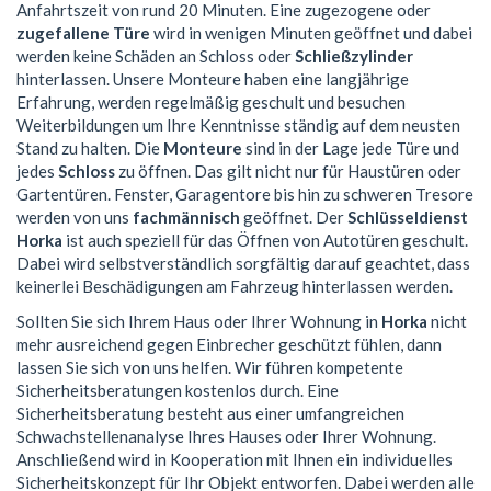
Anfahrtszeit von rund 20 Minuten. Eine zugezogene oder
zugefallene Türe
wird in wenigen Minuten geöffnet und dabei
werden keine Schäden an Schloss oder
Schließzylinder
hinterlassen. Unsere Monteure haben eine langjährige
Erfahrung, werden regelmäßig geschult und besuchen
Weiterbildungen um Ihre Kenntnisse ständig auf dem neusten
Stand zu halten. Die
Monteure
sind in der Lage jede Türe und
jedes
Schloss
zu öffnen. Das gilt nicht nur für Haustüren oder
Gartentüren. Fenster, Garagentore bis hin zu schweren Tresore
werden von uns
fachmännisch
geöffnet. Der
Schlüsseldienst
Horka
ist auch speziell für das Öffnen von Autotüren geschult.
Dabei wird selbstverständlich sorgfältig darauf geachtet, dass
keinerlei Beschädigungen am Fahrzeug hinterlassen werden.
Sollten Sie sich Ihrem Haus oder Ihrer Wohnung in
Horka
nicht
mehr ausreichend gegen Einbrecher geschützt fühlen, dann
lassen Sie sich von uns helfen. Wir führen kompetente
Sicherheitsberatungen kostenlos durch. Eine
Sicherheitsberatung besteht aus einer umfangreichen
Schwachstellenanalyse Ihres Hauses oder Ihrer Wohnung.
Anschließend wird in Kooperation mit Ihnen ein individuelles
Sicherheitskonzept für Ihr Objekt entworfen. Dabei werden alle