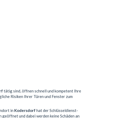
rf
tätig sind, öffnen schnell und kompetent Ihre
gliche Risiken Ihrer Türen und Fenster zum
andort in
Kodersdorf
hat der Schlüsseldienst-
n geöffnet und dabei werden keine Schäden an