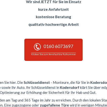
Wir sind JETZT für Sie im Einsatz
kurze Anfahrtzeit
kostenlose Beratung
qualitativ hochwertige Arbeit
0160 6073697
Klicken Sie zum Anruf auf die Rufnummer
en Sie hier. Die
Schlüsseldienst
- Monteure, die für Sie in
Kodersdo
e
sowie Ihr Auto. Ihr Schlüsseldienst in
Kodersdorf
klärt Sie über mö
 Optimierung zur Erhöhung der Sicherheit für Ihr Hab und Gut.
nden am Tag und 365 Tage im Jahr zu erreichen. Durch den lokalen St
en. Eine zugezogene oder
zugefallene Türe
wird in wenigen Minute