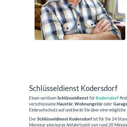
Schlüsseldienst Kodersdorf
Einen seriösen
Schlüsseldienst
für
Kodersdorf
find
verschlossene
Haustür
,
Wohnungstür
oder
Garag
Einbruchschutz auf und berät Sie über eine mögliche
Der
Schlüsseldienst Kodersdorf
ist für Sie 24 Stu
Monteur eine kurze Anfahrtszeit von rund 20 Minut