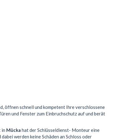
nd, öffnen schnell und kompetent Ihre verschlossene
 Türen und Fenster zum Einbruchschutz auf und berät
t in
Mücka
hat der Schlüsseldienst- Monteur eine
 dabei werden keine Schäden an Schloss oder