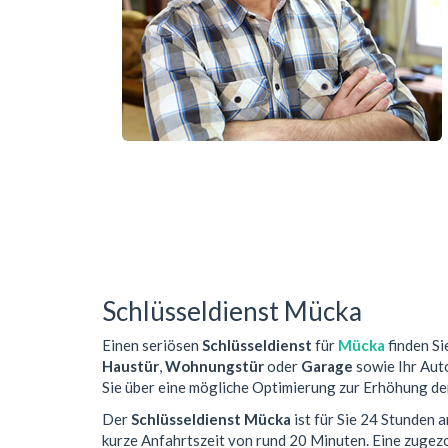
Schlüsseldienst Mücka
Einen seriösen
Schlüsseldienst
für
Mücka
finden Si
Haustür
,
Wohnungstür
oder
Garage
sowie Ihr Auto
Sie über eine mögliche Optimierung zur Erhöhung der
Der
Schlüsseldienst Mücka
ist für Sie 24 Stunden 
kurze Anfahrtszeit von rund 20 Minuten. Eine zuge