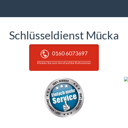
Schlüsseldienst Mücka
0160 6073697
Klicken Sie zum Anruf auf die Rufnummer