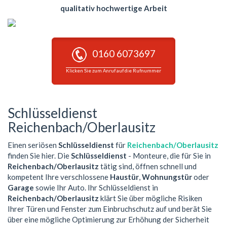
qualitativ hochwertige Arbeit
0160 6073697
Klicken Sie zum Anruf auf die Rufnummer
Schlüsseldienst
Reichenbach/Oberlausitz
Einen seriösen
Schlüsseldienst
für
Reichenbach/Oberlausitz
finden Sie hier. Die
Schlüsseldienst
- Monteure, die für Sie in
Reichenbach/Oberlausitz
tätig sind, öffnen schnell und
kompetent Ihre verschlossene
Haustür
,
Wohnungstür
oder
Garage
sowie Ihr Auto. Ihr Schlüsseldienst in
Reichenbach/Oberlausitz
klärt Sie über mögliche Risiken
Ihrer Türen und Fenster zum Einbruchschutz auf und berät Sie
über eine mögliche Optimierung zur Erhöhung der Sicherheit