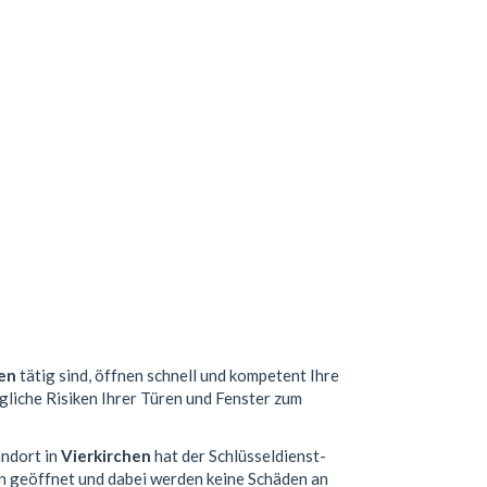
en
tätig sind, öffnen schnell und kompetent Ihre
gliche Risiken Ihrer Türen und Fenster zum
andort in
Vierkirchen
hat der Schlüsseldienst-
n geöffnet und dabei werden keine Schäden an