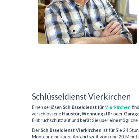
Schlüsseldienst Vierkirchen
Einen seriösen
Schlüsseldienst
für
Vierkirchen
find
verschlossene
Haustür
,
Wohnungstür
oder
Garag
Einbruchschutz auf und berät Sie über eine mögliche
Der
Schlüsseldienst Vierkirchen
ist für Sie 24 Stu
Monteur eine kurze Anfahrtszeit von rund 20 Minut