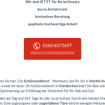
Wir sind JETZT für Sie im Einsatz
kurze Anfahrtzeit
kostenlose Beratung
qualitativ hochwertige Arbeit
0160 6073697
Klicken Sie zum Anruf auf die Rufnummer
en Sie hier. Die
Schlüsseldienst
- Monteure, die für Sie in
Vierkirch
e
sowie Ihr Auto. Ihr Schlüsseldienst in
Vierkirchen
klärt Sie über mö
 Optimierung zur Erhöhung der Sicherheit für Ihr Hab und Gut.
nden am Tag und 365 Tage im Jahr zu erreichen. Durch den lokalen St
en. Eine zugezogene oder
zugefallene Türe
wird in wenigen Minute