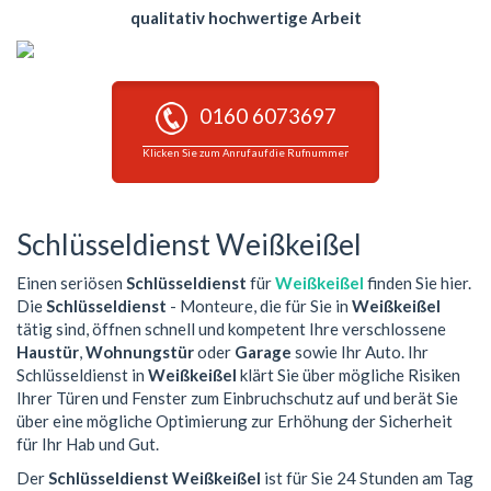
qualitativ hochwertige Arbeit
0160 6073697
Klicken Sie zum Anruf auf die Rufnummer
Schlüsseldienst Weißkeißel
Einen seriösen
Schlüsseldienst
für
Weißkeißel
finden Sie hier.
Die
Schlüsseldienst
- Monteure, die für Sie in
Weißkeißel
tätig sind, öffnen schnell und kompetent Ihre verschlossene
Haustür
,
Wohnungstür
oder
Garage
sowie Ihr Auto. Ihr
Schlüsseldienst in
Weißkeißel
klärt Sie über mögliche Risiken
Ihrer Türen und Fenster zum Einbruchschutz auf und berät Sie
über eine mögliche Optimierung zur Erhöhung der Sicherheit
für Ihr Hab und Gut.
Der
Schlüsseldienst Weißkeißel
ist für Sie 24 Stunden am Tag