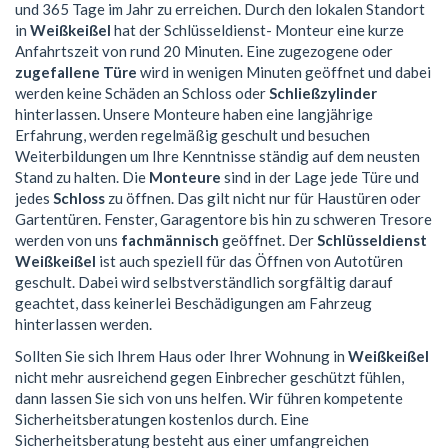
und 365 Tage im Jahr zu erreichen. Durch den lokalen Standort
in
Weißkeißel
hat der Schlüsseldienst- Monteur eine kurze
Anfahrtszeit von rund 20 Minuten. Eine zugezogene oder
zugefallene Türe
wird in wenigen Minuten geöffnet und dabei
werden keine Schäden an Schloss oder
Schließzylinder
hinterlassen. Unsere Monteure haben eine langjährige
Erfahrung, werden regelmäßig geschult und besuchen
Weiterbildungen um Ihre Kenntnisse ständig auf dem neusten
Stand zu halten. Die
Monteure
sind in der Lage jede Türe und
jedes
Schloss
zu öffnen. Das gilt nicht nur für Haustüren oder
Gartentüren. Fenster, Garagentore bis hin zu schweren Tresore
werden von uns
fachmännisch
geöffnet. Der
Schlüsseldienst
Weißkeißel
ist auch speziell für das Öffnen von Autotüren
geschult. Dabei wird selbstverständlich sorgfältig darauf
geachtet, dass keinerlei Beschädigungen am Fahrzeug
hinterlassen werden.
Sollten Sie sich Ihrem Haus oder Ihrer Wohnung in
Weißkeißel
nicht mehr ausreichend gegen Einbrecher geschützt fühlen,
dann lassen Sie sich von uns helfen. Wir führen kompetente
Sicherheitsberatungen kostenlos durch. Eine
Sicherheitsberatung besteht aus einer umfangreichen