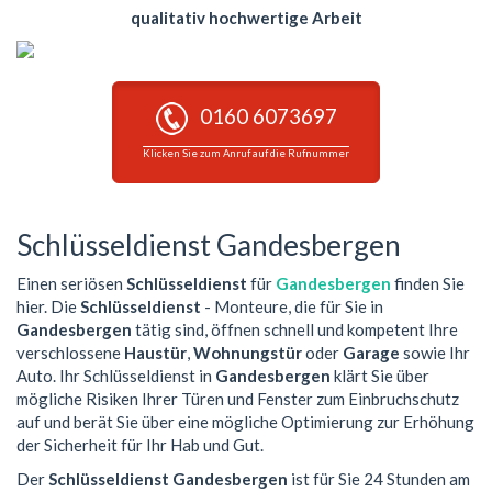
qualitativ hochwertige Arbeit
0160 6073697
Klicken Sie zum Anruf auf die Rufnummer
Schlüsseldienst Gandesbergen
Einen seriösen
Schlüsseldienst
für
Gandesbergen
finden Sie
hier. Die
Schlüsseldienst
- Monteure, die für Sie in
Gandesbergen
tätig sind, öffnen schnell und kompetent Ihre
verschlossene
Haustür
,
Wohnungstür
oder
Garage
sowie Ihr
Auto. Ihr Schlüsseldienst in
Gandesbergen
klärt Sie über
mögliche Risiken Ihrer Türen und Fenster zum Einbruchschutz
auf und berät Sie über eine mögliche Optimierung zur Erhöhung
der Sicherheit für Ihr Hab und Gut.
Der
Schlüsseldienst Gandesbergen
ist für Sie 24 Stunden am