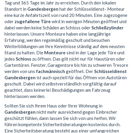
Tag und 365 Tage im Jahr zu erreichen. Durch den lokalen
Standort in
Gandesbergen
hat der Schlüsseldienst- Monteur
eine kurze Anfahrtszeit von rund 20 Minuten. Eine zugezogene
oder
zugefallene Türe
wird in wenigen Minuten geöffnet und
dabei werden keine Schäden an Schloss oder
Schließzylinder
hinterlassen. Unsere Monteure haben eine langjährige
Erfahrung, werden regelmäßig geschult und besuchen
Weiterbildungen um Ihre Kenntnisse ständig auf dem neusten
Stand zu halten. Die
Monteure
sind in der Lage jede Türe und
jedes
Schloss
zu öffnen. Das gilt nicht nur für Haustüren oder
Gartentüren. Fenster, Garagentore bis hin zu schweren Tresore
werden von uns
fachmännisch
geöffnet. Der
Schlüsseldienst
Gandesbergen
ist auch speziell für das Öffnen von Autotüren
geschult. Dabei wird selbstverständlich sorgfältig darauf
geachtet, dass keinerlei Beschädigungen am Fahrzeug
hinterlassen werden.
Sollten Sie sich Ihrem Haus oder Ihrer Wohnung in
Gandesbergen
nicht mehr ausreichend gegen Einbrecher
geschützt fühlen, dann lassen Sie sich von uns helfen. Wir
führen kompetente Sicherheitsberatungen kostenlos durch.
Eine Sicherheitsberatung besteht aus einer umfangreichen