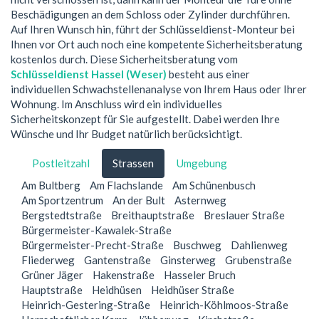
Beschädigungen an dem Schloss oder Zylinder durchführen.
Auf Ihren Wunsch hin, führt der Schlüsseldienst-Monteur bei
Ihnen vor Ort auch noch eine kompetente Sicherheitsberatung
kostenlos durch. Diese Sicherheitsberatung vom
Schlüsseldienst Hassel (Weser)
besteht aus einer
individuellen Schwachstellenanalyse von Ihrem Haus oder Ihrer
Wohnung. Im Anschluss wird ein individuelles
Sicherheitskonzept für Sie aufgestellt. Dabei werden Ihre
Wünsche und Ihr Budget natürlich berücksichtigt.
Postleitzahl
Strassen
Umgebung
Am Bultberg
Am Flachslande
Am Schünenbusch
Am Sportzentrum
An der Bult
Asternweg
Bergstedtstraße
Breithauptstraße
Breslauer Straße
Bürgermeister-Kawalek-Straße
Bürgermeister-Precht-Straße
Buschweg
Dahlienweg
Fliederweg
Gantenstraße
Ginsterweg
Grubenstraße
Grüner Jäger
Hakenstraße
Hasseler Bruch
Hauptstraße
Heidhüsen
Heidhüser Straße
Heinrich-Gestering-Straße
Heinrich-Köhlmoos-Straße