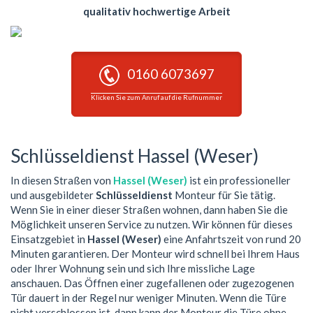
qualitativ hochwertige Arbeit
0160 6073697
Klicken Sie zum Anruf auf die Rufnummer
Schlüsseldienst Hassel (Weser)
In diesen Straßen von
Hassel (Weser)
ist ein professioneller
und ausgebildeter
Schlüsseldienst
Monteur für Sie tätig.
Wenn Sie in einer dieser Straßen wohnen, dann haben Sie die
Möglichkeit unseren Service zu nutzen. Wir können für dieses
Einsatzgebiet in
Hassel (Weser)
eine Anfahrtszeit von rund 20
Minuten garantieren. Der Monteur wird schnell bei Ihrem Haus
oder Ihrer Wohnung sein und sich Ihre missliche Lage
anschauen. Das Öffnen einer zugefallenen oder zugezogenen
Tür dauert in der Regel nur weniger Minuten. Wenn die Türe
nicht verschlossen ist, dann kann der Monteur die Türe ohne