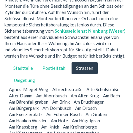
Monteur die Türe ohne Beschädigungen an dem Schloss oder
Zylinder durchführen. Auf Ihren Wunsch hin, führt der
Schlüsseldienst-Monteur bei Ihnen vor Ort auch noch eine
kompetente Sicherheitsberatung kostenlos durch. Diese
Sicherheitsberatung vom
Schlüsseldienst Nienburg (Weser)
besteht aus einer individuellen Schwachstellenanalyse von
Ihrem Haus oder Ihrer Wohnung. Im Anschluss wird ein
individuelles Sicherheitskonzept für Sie aufgestellt. Dabei
werden Ihre Wünsche und Ihr Budget natürlich berücksichtigt.
Stadtteile
Postleitzahl
Strassen
Umgebung
Agnes-Miegel-Weg
Albrechtstraße
Alte Schulstraße
Alter Damm
Am Ahornbusch
Am Alten Krug
Am Bach
Am Bärenfallgraben
Am Brink
Am Bruchhagen
Am Bürgerpark
Am Dornbusch
Am Drosch
Am Exerzierplatz
Am Führser Busch
Am Graben
Am Haaken Werder
Am Hofe
Am Hügelgrab
Am Knapsberg
Am Knick
Am Kreihenberge