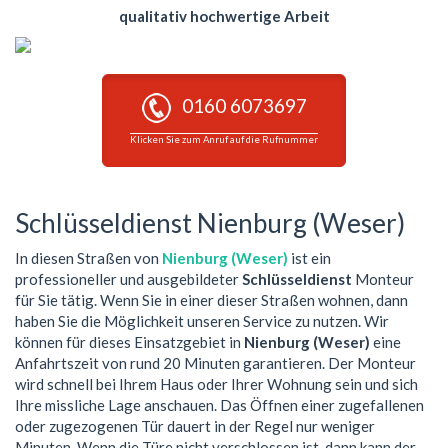
qualitativ hochwertige Arbeit
0160 6073697
Klicken Sie zum Anruf auf die Rufnummer
Schlüsseldienst Nienburg (Weser)
In diesen Straßen von
Nienburg (Weser)
ist ein
professioneller und ausgebildeter
Schlüsseldienst
Monteur
für Sie tätig. Wenn Sie in einer dieser Straßen wohnen, dann
haben Sie die Möglichkeit unseren Service zu nutzen. Wir
können für dieses Einsatzgebiet in
Nienburg (Weser)
eine
Anfahrtszeit von rund 20 Minuten garantieren. Der Monteur
wird schnell bei Ihrem Haus oder Ihrer Wohnung sein und sich
Ihre missliche Lage anschauen. Das Öffnen einer zugefallenen
oder zugezogenen Tür dauert in der Regel nur weniger
Minuten. Wenn die Türe nicht verschlossen ist, dann kann der