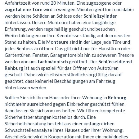
Anfahrtszeit von rund 20 Minuten. Eine zugezogene oder
zugefallene Türe
wird in wenigen Minuten geöffnet und dabei
werden keine Schäden an Schloss oder
Schließzylinder
hinterlassen. Unsere Monteure haben eine langjährige
Erfahrung, werden regelmäßig geschult und besuchen
Weiterbildungen um Ihre Kenntnisse ständig auf dem neusten
Stand zu halten. Die
Monteure
sind in der Lage jede Türe und
jedes
Schloss
zu öffnen. Das gilt nicht nur für Haustüren oder
Gartentüren. Fenster, Garagentore bis hin zu schweren Tresore
werden von uns
fachmännisch
geöffnet. Der
Schlüsseldienst
Rehburg
ist auch speziell für das Öffnen von Autotüren
geschult. Dabei wird selbstverständlich sorgfältig darauf
geachtet, dass keinerlei Beschädigungen am Fahrzeug
hinterlassen werden.
Sollten Sie sich Ihrem Haus oder Ihrer Wohnung in
Rehburg
nicht mehr ausreichend gegen Einbrecher geschützt fühlen,
dann lassen Sie sich von uns helfen. Wir führen kompetente
Sicherheitsberatungen kostenlos durch. Eine
Sicherheitsberatung besteht aus einer umfangreichen
Schwachstellenanalyse Ihres Hauses oder Ihrer Wohnung.
Anschließend wird in Kooperation mit Ihnen ein individuelles