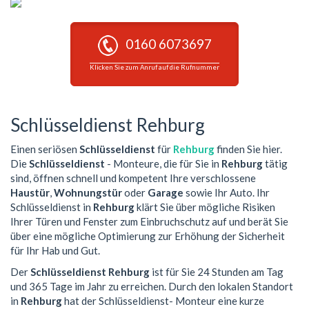
0160 6073697
Klicken Sie zum Anruf auf die Rufnummer
Schlüsseldienst Rehburg
Einen seriösen
Schlüsseldienst
für
Rehburg
finden Sie hier.
Die
Schlüsseldienst
- Monteure, die für Sie in
Rehburg
tätig
sind, öffnen schnell und kompetent Ihre verschlossene
Haustür
,
Wohnungstür
oder
Garage
sowie Ihr Auto. Ihr
Schlüsseldienst in
Rehburg
klärt Sie über mögliche Risiken
Ihrer Türen und Fenster zum Einbruchschutz auf und berät Sie
über eine mögliche Optimierung zur Erhöhung der Sicherheit
für Ihr Hab und Gut.
Der
Schlüsseldienst Rehburg
ist für Sie 24 Stunden am Tag
und 365 Tage im Jahr zu erreichen. Durch den lokalen Standort
in
Rehburg
hat der Schlüsseldienst- Monteur eine kurze