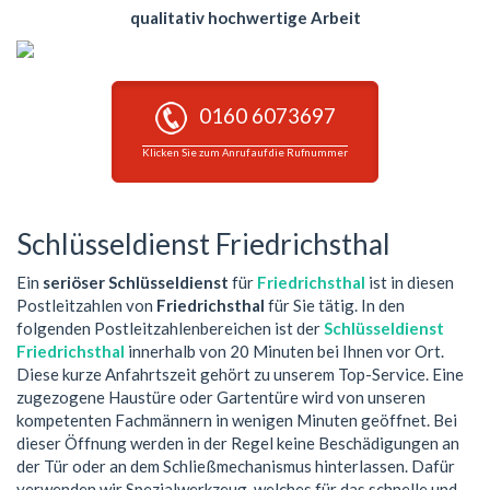
qualitativ hochwertige Arbeit
0160 6073697
Klicken Sie zum Anruf auf die Rufnummer
Schlüsseldienst Friedrichsthal
Ein
seriöser Schlüsseldienst
für
Friedrichsthal
ist in diesen
Postleitzahlen von
Friedrichsthal
für Sie tätig. In den
folgenden Postleitzahlenbereichen ist der
Schlüsseldienst
Friedrichsthal
innerhalb von 20 Minuten bei Ihnen vor Ort.
Diese kurze Anfahrtszeit gehört zu unserem Top-Service. Eine
zugezogene Haustüre oder Gartentüre wird von unseren
kompetenten Fachmännern in wenigen Minuten geöffnet. Bei
dieser Öffnung werden in der Regel keine Beschädigungen an
der Tür oder an dem Schließmechanismus hinterlassen. Dafür
verwenden wir Spezialwerkzeug, welches für das schnelle und