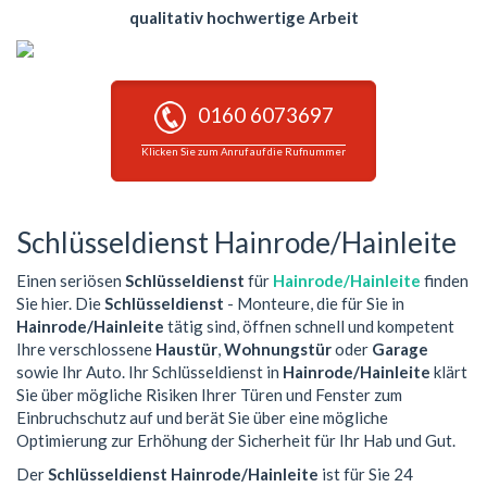
qualitativ hochwertige Arbeit
0160 6073697
Klicken Sie zum Anruf auf die Rufnummer
Schlüsseldienst Hainrode/Hainleite
Einen seriösen
Schlüsseldienst
für
Hainrode/Hainleite
finden
Sie hier. Die
Schlüsseldienst
- Monteure, die für Sie in
Hainrode/Hainleite
tätig sind, öffnen schnell und kompetent
Ihre verschlossene
Haustür
,
Wohnungstür
oder
Garage
sowie Ihr Auto. Ihr Schlüsseldienst in
Hainrode/Hainleite
klärt
Sie über mögliche Risiken Ihrer Türen und Fenster zum
Einbruchschutz auf und berät Sie über eine mögliche
Optimierung zur Erhöhung der Sicherheit für Ihr Hab und Gut.
Der
Schlüsseldienst Hainrode/Hainleite
ist für Sie 24