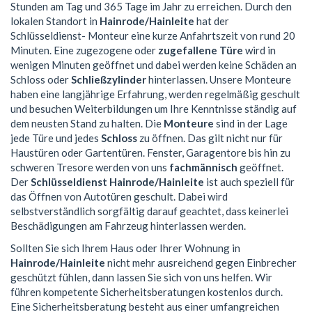
Stunden am Tag und 365 Tage im Jahr zu erreichen. Durch den
lokalen Standort in
Hainrode/Hainleite
hat der
Schlüsseldienst- Monteur eine kurze Anfahrtszeit von rund 20
Minuten. Eine zugezogene oder
zugefallene Türe
wird in
wenigen Minuten geöffnet und dabei werden keine Schäden an
Schloss oder
Schließzylinder
hinterlassen. Unsere Monteure
haben eine langjährige Erfahrung, werden regelmäßig geschult
und besuchen Weiterbildungen um Ihre Kenntnisse ständig auf
dem neusten Stand zu halten. Die
Monteure
sind in der Lage
jede Türe und jedes
Schloss
zu öffnen. Das gilt nicht nur für
Haustüren oder Gartentüren. Fenster, Garagentore bis hin zu
schweren Tresore werden von uns
fachmännisch
geöffnet.
Der
Schlüsseldienst Hainrode/Hainleite
ist auch speziell für
das Öffnen von Autotüren geschult. Dabei wird
selbstverständlich sorgfältig darauf geachtet, dass keinerlei
Beschädigungen am Fahrzeug hinterlassen werden.
Sollten Sie sich Ihrem Haus oder Ihrer Wohnung in
Hainrode/Hainleite
nicht mehr ausreichend gegen Einbrecher
geschützt fühlen, dann lassen Sie sich von uns helfen. Wir
führen kompetente Sicherheitsberatungen kostenlos durch.
Eine Sicherheitsberatung besteht aus einer umfangreichen