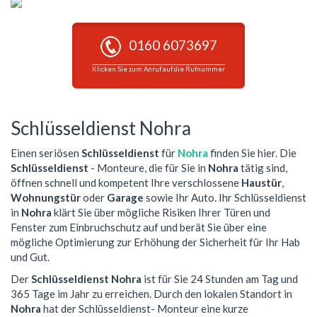
0160 6073697
Klicken Sie zum Anruf auf die Rufnummer
Schlüsseldienst Nohra
Einen seriösen
Schlüsseldienst
für
Nohra
finden Sie hier. Die
Schlüsseldienst
- Monteure, die für Sie in
Nohra
tätig sind,
öffnen schnell und kompetent Ihre verschlossene
Haustür
,
Wohnungstür
oder
Garage
sowie Ihr Auto. Ihr Schlüsseldienst
in
Nohra
klärt Sie über mögliche Risiken Ihrer Türen und
Fenster zum Einbruchschutz auf und berät Sie über eine
mögliche Optimierung zur Erhöhung der Sicherheit für Ihr Hab
und Gut.
Der
Schlüsseldienst Nohra
ist für Sie 24 Stunden am Tag und
365 Tage im Jahr zu erreichen. Durch den lokalen Standort in
Nohra
hat der Schlüsseldienst- Monteur eine kurze