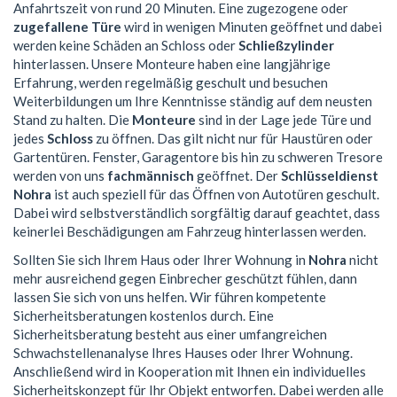
Anfahrtszeit von rund 20 Minuten. Eine zugezogene oder
zugefallene Türe
wird in wenigen Minuten geöffnet und dabei
werden keine Schäden an Schloss oder
Schließzylinder
hinterlassen. Unsere Monteure haben eine langjährige
Erfahrung, werden regelmäßig geschult und besuchen
Weiterbildungen um Ihre Kenntnisse ständig auf dem neusten
Stand zu halten. Die
Monteure
sind in der Lage jede Türe und
jedes
Schloss
zu öffnen. Das gilt nicht nur für Haustüren oder
Gartentüren. Fenster, Garagentore bis hin zu schweren Tresore
werden von uns
fachmännisch
geöffnet. Der
Schlüsseldienst
Nohra
ist auch speziell für das Öffnen von Autotüren geschult.
Dabei wird selbstverständlich sorgfältig darauf geachtet, dass
keinerlei Beschädigungen am Fahrzeug hinterlassen werden.
Sollten Sie sich Ihrem Haus oder Ihrer Wohnung in
Nohra
nicht
mehr ausreichend gegen Einbrecher geschützt fühlen, dann
lassen Sie sich von uns helfen. Wir führen kompetente
Sicherheitsberatungen kostenlos durch. Eine
Sicherheitsberatung besteht aus einer umfangreichen
Schwachstellenanalyse Ihres Hauses oder Ihrer Wohnung.
Anschließend wird in Kooperation mit Ihnen ein individuelles
Sicherheitskonzept für Ihr Objekt entworfen. Dabei werden alle