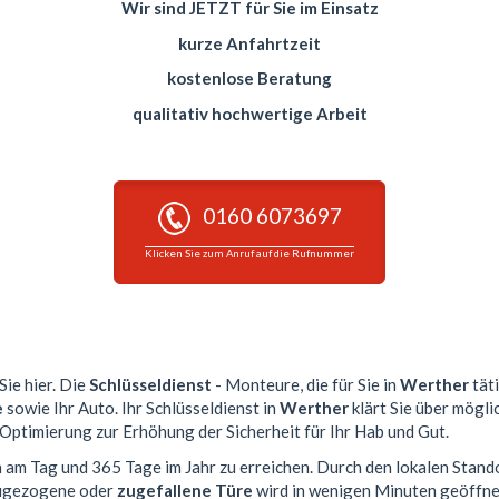
Wir sind JETZT für Sie im Einsatz
kurze Anfahrtzeit
kostenlose Beratung
qualitativ hochwertige Arbeit
0160 6073697
Klicken Sie zum Anruf auf die Rufnummer
Sie hier. Die
Schlüsseldienst
- Monteure, die für Sie in
Werther
täti
e
sowie Ihr Auto. Ihr Schlüsseldienst in
Werther
klärt Sie über mögli
 Optimierung zur Erhöhung der Sicherheit für Ihr Hab und Gut.
n am Tag und 365 Tage im Jahr zu erreichen. Durch den lokalen Stand
 zugezogene oder
zugefallene Türe
wird in wenigen Minuten geöffne