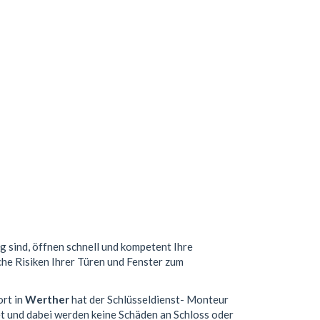
g sind, öffnen schnell und kompetent Ihre
che Risiken Ihrer Türen und Fenster zum
ort in
Werther
hat der Schlüsseldienst- Monteur
t und dabei werden keine Schäden an Schloss oder