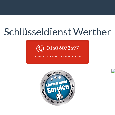
Schlüsseldienst Werther
0160 6073697
Klicken Sie zum Anruf auf die Rufnummer