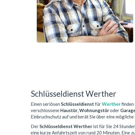
Schlüsseldienst Werther
Einen seriösen
Schlüsseldienst
für
Werther
finden 
verschlossene
Haustür
,
Wohnungstür
oder
Garag
Einbruchschutz auf und berät Sie über eine mögliche
Der
Schlüsseldienst Werther
ist für Sie 24 Stunde
eine kurze Anfahrtszeit von rund 20 Minuten. Eine