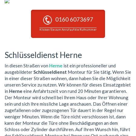
0160 6073697
Klicken Sie zum Anruf auf die Rufnummer
Schlüsseldienst Herne
In diesen Straßen von
Herne
ist ein professioneller und
ausgebildeter
Schlüsseldienst
Monteur für Sie tätig. Wenn Sie
in einer dieser Straßen wohnen, dann haben Sie die Möglichkeit
unseren Service zu nutzen. Wir können für dieses Einsatzgebiet
in
Herne
eine Anfahrtszeit von rund 20 Minuten garantieren.
Der Monteur wird schnell bei Ihrem Haus oder Ihrer Wohnung
sein und sich Ihre missliche Lage anschauen. Das Öffnen einer
zugefallenen oder zugezogenen Tür dauert in der Regel nur
weniger Minuten. Wenn die Türe nicht verschlossen ist, dann
kann der Monteur die Türe ohne Beschädigungen an dem
Schloss oder Zylinder durchführen. Auf Ihren Wunsch hin, führt
der Schlüsseldienst-Monteur bei Ihnen vor Ort auch noch eine