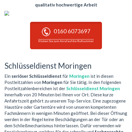
qualitativ hochwertige Arbeit
0160 6073697
Klicken Sie zum Anruf auf die Rufnummer
Schlüsseldienst Moringen
Ein
seriöser Schlüsseldienst
für
Moringen
ist in diesen
Postleitzahlen von
Moringen
für Sie tätig. In den folgenden
Postleitzahlenbereichen ist der
Schlüsseldienst Moringen
innerhalb von 20 Minuten bei Ihnen vor Ort. Diese kurze
Anfahrtszeit gehört zu unserem Top-Service. Eine zugezogene
Haustüre oder Gartentüre wird von unseren kompetenten
Fachmännern in wenigen Minuten geöffnet. Bei dieser Öffnung
werden in der Regel keine Beschädigungen an der Tür oder an
dem Schließmechanismus hinterlassen. Dafür verwenden wir
Spezialwerkzeug, welches für das schnelle und
fachgerechte