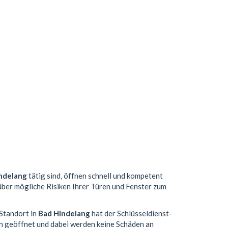
ndelang
tätig sind, öffnen schnell und kompetent
 über mögliche Risiken Ihrer Türen und Fenster zum
 Standort in
Bad Hindelang
hat der Schlüsseldienst-
n geöffnet und dabei werden keine Schäden an