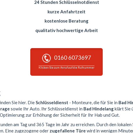
24 Stunden Schlüsselnotdienst
kurze Anfahrtzeit
kostenlose Beratung
qualitativ hochwertige Arbeit
0160 6073697
Klicken Sie zum Anruf auf die Rufnummer
g
inden Sie hier. Die
Schlüsseldienst
- Monteure, die für Sie in
Bad Hi
rage
sowie Ihr Auto. Ihr Schlüsseldienst in
Bad Hindelang
klärt Sie
 Optimierung zur Erhöhung der Sicherheit für Ihr Hab und Gut.
Stunden am Tag und 365 Tage im Jahr zu erreichen. Durch den lokalen
en. Eine zugezogene oder
zugefallene Türe
wird in wenigen Minute