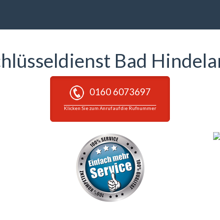
hlüsseldienst Bad Hindel
0160 6073697
Klicken Sie zum Anruf auf die Rufnummer