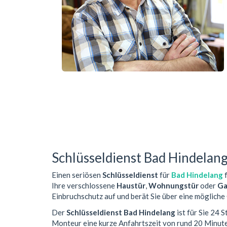
Schlüsseldienst Bad Hindelan
Einen seriösen
Schlüsseldienst
für
Bad Hindelang
f
Ihre verschlossene
Haustür
,
Wohnungstür
oder
Ga
Einbruchschutz auf und berät Sie über eine mögliche
Der
Schlüsseldienst Bad Hindelang
ist für Sie 24 
Monteur eine kurze Anfahrtszeit von rund 20 Minut