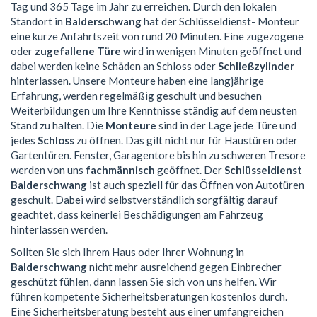
Tag und 365 Tage im Jahr zu erreichen. Durch den lokalen
Standort in
Balderschwang
hat der Schlüsseldienst- Monteur
eine kurze Anfahrtszeit von rund 20 Minuten. Eine zugezogene
oder
zugefallene Türe
wird in wenigen Minuten geöffnet und
dabei werden keine Schäden an Schloss oder
Schließzylinder
hinterlassen. Unsere Monteure haben eine langjährige
Erfahrung, werden regelmäßig geschult und besuchen
Weiterbildungen um Ihre Kenntnisse ständig auf dem neusten
Stand zu halten. Die
Monteure
sind in der Lage jede Türe und
jedes
Schloss
zu öffnen. Das gilt nicht nur für Haustüren oder
Gartentüren. Fenster, Garagentore bis hin zu schweren Tresore
werden von uns
fachmännisch
geöffnet. Der
Schlüsseldienst
Balderschwang
ist auch speziell für das Öffnen von Autotüren
geschult. Dabei wird selbstverständlich sorgfältig darauf
geachtet, dass keinerlei Beschädigungen am Fahrzeug
hinterlassen werden.
Sollten Sie sich Ihrem Haus oder Ihrer Wohnung in
Balderschwang
nicht mehr ausreichend gegen Einbrecher
geschützt fühlen, dann lassen Sie sich von uns helfen. Wir
führen kompetente Sicherheitsberatungen kostenlos durch.
Eine Sicherheitsberatung besteht aus einer umfangreichen