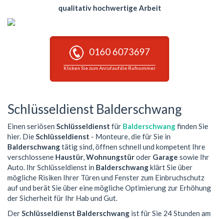
qualitativ hochwertige Arbeit
0160 6073697
Klicken Sie zum Anruf auf die Rufnummer
Schlüsseldienst Balderschwang
Einen seriösen
Schlüsseldienst
für
Balderschwang
finden Sie
hier. Die
Schlüsseldienst
- Monteure, die für Sie in
Balderschwang
tätig sind, öffnen schnell und kompetent Ihre
verschlossene
Haustür
,
Wohnungstür
oder
Garage
sowie Ihr
Auto. Ihr Schlüsseldienst in
Balderschwang
klärt Sie über
mögliche Risiken Ihrer Türen und Fenster zum Einbruchschutz
auf und berät Sie über eine mögliche Optimierung zur Erhöhung
der Sicherheit für Ihr Hab und Gut.
Der
Schlüsseldienst Balderschwang
ist für Sie 24 Stunden am