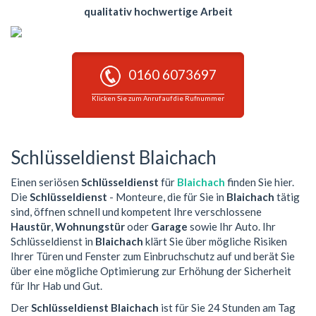
qualitativ hochwertige Arbeit
0160 6073697
Klicken Sie zum Anruf auf die Rufnummer
Schlüsseldienst Blaichach
Einen seriösen
Schlüsseldienst
für
Blaichach
finden Sie hier.
Die
Schlüsseldienst
- Monteure, die für Sie in
Blaichach
tätig
sind, öffnen schnell und kompetent Ihre verschlossene
Haustür
,
Wohnungstür
oder
Garage
sowie Ihr Auto. Ihr
Schlüsseldienst in
Blaichach
klärt Sie über mögliche Risiken
Ihrer Türen und Fenster zum Einbruchschutz auf und berät Sie
über eine mögliche Optimierung zur Erhöhung der Sicherheit
für Ihr Hab und Gut.
Der
Schlüsseldienst Blaichach
ist für Sie 24 Stunden am Tag