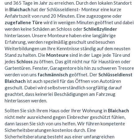
und 365 Tage im Jahr zu erreichen. Durch den lokalen Standort
in
Blaichach
hat der Schlüsseldienst- Monteur eine kurze
Anfahrtszeit von rund 20 Minuten. Eine zugezogene oder
zugefallene Türe
wird in wenigen Minuten geöffnet und dabei
werden keine Schäden an Schloss oder
Schließzylinder
hinterlassen. Unsere Monteure haben eine langjährige
Erfahrung, werden regelmäßig geschult und besuchen
Weiterbildungen um Ihre Kenntnisse ständig auf dem neusten
Stand zu halten. Die
Monteure
sind in der Lage jede Türe und
jedes
Schloss
zu öffnen. Das gilt nicht nur für Haustüren oder
Gartentüren. Fenster, Garagentore bis hin zu schweren Tresore
werden von uns
fachmännisch
geöffnet. Der
Schlüsseldienst
Blaichach
ist auch speziell für das Öffnen von Autotüren
geschult. Dabei wird selbstverständlich sorgfältig darauf
geachtet, dass keinerlei Beschädigungen am Fahrzeug
hinterlassen werden.
Sollten Sie sich Ihrem Haus oder Ihrer Wohnung in
Blaichach
nicht mehr ausreichend gegen Einbrecher geschützt fühlen,
dann lassen Sie sich von uns helfen. Wir führen kompetente
Sicherheitsberatungen kostenlos durch. Eine
Sicherheitsberatung besteht aus einer umfangreichen