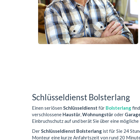
Schlüsseldienst Bolsterlang
Einen seriösen
Schlüsseldienst
für
Bolsterlang
find
verschlossene
Haustür
,
Wohnungstür
oder
Garag
Einbruchschutz auf und berät Sie über eine mögliche
Der
Schlüsseldienst Bolsterlang
ist für Sie 24 Stu
Monteur eine kurze Anfahrtszeit von rund 20 Minut