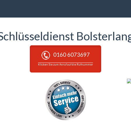
Schlüsseldienst Bolsterlan
0160 6073697
Klicken Sie zum Anruf auf die Rufnummer