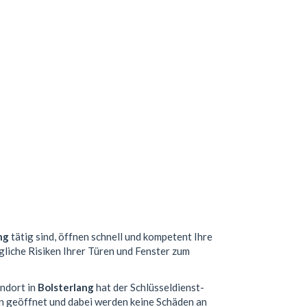
ng
tätig sind, öffnen schnell und kompetent Ihre
gliche Risiken Ihrer Türen und Fenster zum
andort in
Bolsterlang
hat der Schlüsseldienst-
n geöffnet und dabei werden keine Schäden an