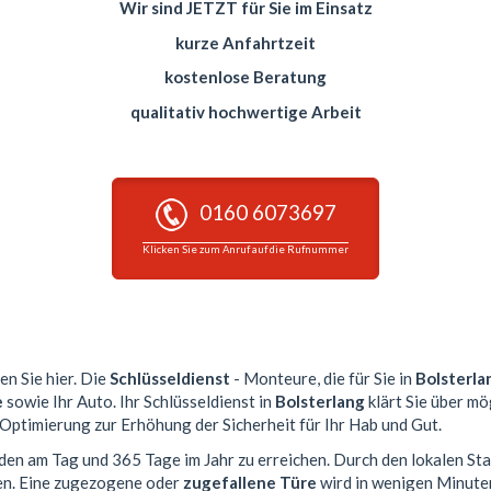
Wir sind JETZT für Sie im Einsatz
kurze Anfahrtzeit
kostenlose Beratung
qualitativ hochwertige Arbeit
0160 6073697
Klicken Sie zum Anruf auf die Rufnummer
en Sie hier. Die
Schlüsseldienst
- Monteure, die für Sie in
Bolsterla
e
sowie Ihr Auto. Ihr Schlüsseldienst in
Bolsterlang
klärt Sie über mö
 Optimierung zur Erhöhung der Sicherheit für Ihr Hab und Gut.
nden am Tag und 365 Tage im Jahr zu erreichen. Durch den lokalen St
en. Eine zugezogene oder
zugefallene Türe
wird in wenigen Minute