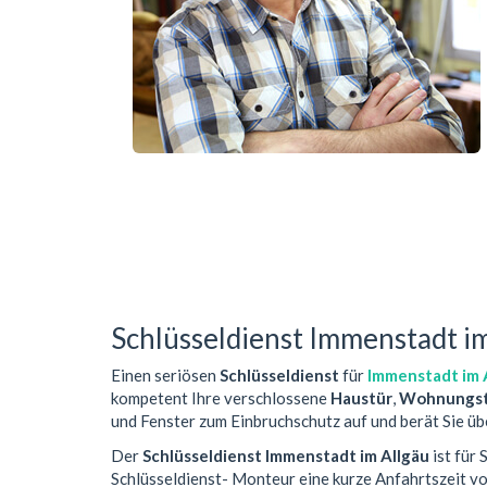
Schlüsseldienst Immenstadt i
Einen seriösen
Schlüsseldienst
für
Immenstadt im 
kompetent Ihre verschlossene
Haustür
,
Wohnungst
und Fenster zum Einbruchschutz auf und berät Sie üb
Der
Schlüsseldienst Immenstadt im Allgäu
ist für
Schlüsseldienst- Monteur eine kurze Anfahrtszeit 