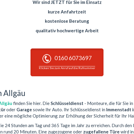
Wir sind JETZT für Sie im Einsatz
kurze Anfahrtzeit
kostenlose Beratung
qualitativ hochwertige Arbeit
0160 6073697
Klicken Sie zum Anruf auf die Rufnummer
m Allgäu
Allgäu
finden Sie hier. Die
Schlüsseldienst
- Monteure, die für Sie in
ür
oder
Garage
sowie Ihr Auto. Ihr Schlüsseldienst in
Immenstadt i
er eine mögliche Optimierung zur Erhöhung der Sicherheit für Ihr Ha
 Sie 24 Stunden am Tag und 365 Tage im Jahr zu erreichen. Durch den 
von rund 20 Minuten. Eine zugezogene oder
zugefallene Türe
wird i