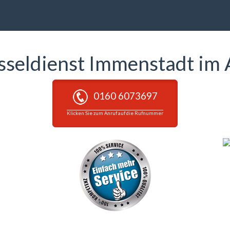
sseldienst Immenstadt im 
0160 6073697
Klicken Sie zum Anruf auf die Rufnummer