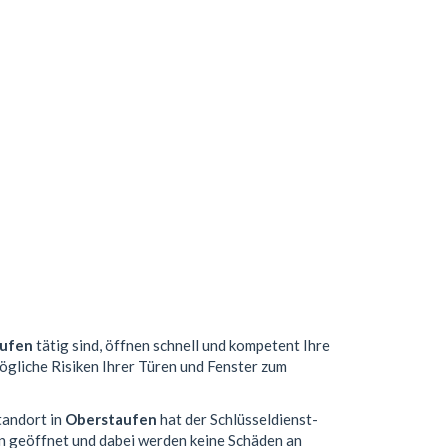
ufen
tätig sind, öffnen schnell und kompetent Ihre
mögliche Risiken Ihrer Türen und Fenster zum
tandort in
Oberstaufen
hat der Schlüsseldienst-
n geöffnet und dabei werden keine Schäden an