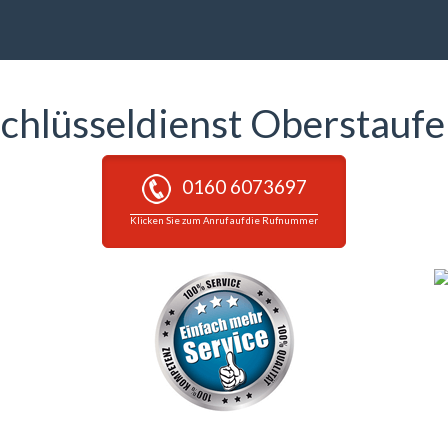
chlüsseldienst Oberstauf
0160 6073697
Klicken Sie zum Anruf auf die Rufnummer