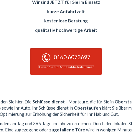
Wir sind JETZT für Sie im Einsatz
kurze Anfahrtzeit
kostenlose Beratung
qualitativ hochwertige Arbeit
0160 6073697
Klicken Sie zum Anruf auf die Rufnummer
nden Sie hier. Die
Schlüsseldienst
- Monteure, die für Sie in
Obersta
e
sowie Ihr Auto. Ihr Schlüsseldienst in
Oberstaufen
klärt Sie über 
 Optimierung zur Erhöhung der Sicherheit für Ihr Hab und Gut.
tunden am Tag und 365 Tage im Jahr zu erreichen. Durch den lokalen S
en. Eine zugezogene oder
zugefallene Türe
wird in wenigen Minute