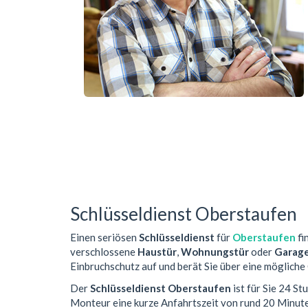
Schlüsseldienst Oberstaufen
Einen seriösen
Schlüsseldienst
für
Oberstaufen
fi
verschlossene
Haustür
,
Wohnungstür
oder
Garag
Einbruchschutz auf und berät Sie über eine mögliche
Der
Schlüsseldienst Oberstaufen
ist für Sie 24 S
Monteur eine kurze Anfahrtszeit von rund 20 Minut