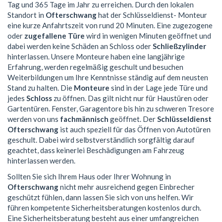
Tag und 365 Tage im Jahr zu erreichen. Durch den lokalen
Standort in
Ofterschwang
hat der Schlüsseldienst- Monteur
eine kurze Anfahrtszeit von rund 20 Minuten. Eine zugezogene
oder
zugefallene Türe
wird in wenigen Minuten geöffnet und
dabei werden keine Schäden an Schloss oder
Schließzylinder
hinterlassen. Unsere Monteure haben eine langjährige
Erfahrung, werden regelmäßig geschult und besuchen
Weiterbildungen um Ihre Kenntnisse ständig auf dem neusten
Stand zu halten. Die
Monteure
sind in der Lage jede Türe und
jedes
Schloss
zu öffnen. Das gilt nicht nur für Haustüren oder
Gartentüren. Fenster, Garagentore bis hin zu schweren Tresore
werden von uns
fachmännisch
geöffnet. Der
Schlüsseldienst
Ofterschwang
ist auch speziell für das Öffnen von Autotüren
geschult. Dabei wird selbstverständlich sorgfältig darauf
geachtet, dass keinerlei Beschädigungen am Fahrzeug
hinterlassen werden.
Sollten Sie sich Ihrem Haus oder Ihrer Wohnung in
Ofterschwang
nicht mehr ausreichend gegen Einbrecher
geschützt fühlen, dann lassen Sie sich von uns helfen. Wir
führen kompetente Sicherheitsberatungen kostenlos durch.
Eine Sicherheitsberatung besteht aus einer umfangreichen