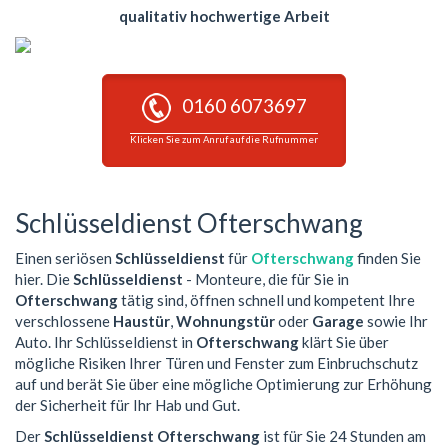
qualitativ hochwertige Arbeit
0160 6073697
Klicken Sie zum Anruf auf die Rufnummer
Schlüsseldienst Ofterschwang
Einen seriösen
Schlüsseldienst
für
Ofterschwang
finden Sie
hier. Die
Schlüsseldienst
- Monteure, die für Sie in
Ofterschwang
tätig sind, öffnen schnell und kompetent Ihre
verschlossene
Haustür
,
Wohnungstür
oder
Garage
sowie Ihr
Auto. Ihr Schlüsseldienst in
Ofterschwang
klärt Sie über
mögliche Risiken Ihrer Türen und Fenster zum Einbruchschutz
auf und berät Sie über eine mögliche Optimierung zur Erhöhung
der Sicherheit für Ihr Hab und Gut.
Der
Schlüsseldienst Ofterschwang
ist für Sie 24 Stunden am