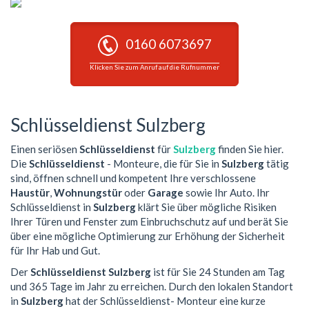
0160 6073697
Klicken Sie zum Anruf auf die Rufnummer
Schlüsseldienst Sulzberg
Einen seriösen
Schlüsseldienst
für
Sulzberg
finden Sie hier.
Die
Schlüsseldienst
- Monteure, die für Sie in
Sulzberg
tätig
sind, öffnen schnell und kompetent Ihre verschlossene
Haustür
,
Wohnungstür
oder
Garage
sowie Ihr Auto. Ihr
Schlüsseldienst in
Sulzberg
klärt Sie über mögliche Risiken
Ihrer Türen und Fenster zum Einbruchschutz auf und berät Sie
über eine mögliche Optimierung zur Erhöhung der Sicherheit
für Ihr Hab und Gut.
Der
Schlüsseldienst Sulzberg
ist für Sie 24 Stunden am Tag
und 365 Tage im Jahr zu erreichen. Durch den lokalen Standort
in
Sulzberg
hat der Schlüsseldienst- Monteur eine kurze