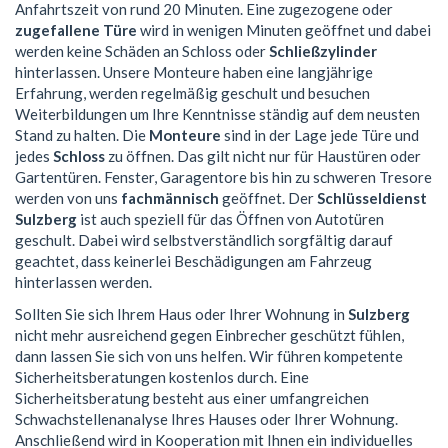
Anfahrtszeit von rund 20 Minuten. Eine zugezogene oder
zugefallene Türe
wird in wenigen Minuten geöffnet und dabei
werden keine Schäden an Schloss oder
Schließzylinder
hinterlassen. Unsere Monteure haben eine langjährige
Erfahrung, werden regelmäßig geschult und besuchen
Weiterbildungen um Ihre Kenntnisse ständig auf dem neusten
Stand zu halten. Die
Monteure
sind in der Lage jede Türe und
jedes
Schloss
zu öffnen. Das gilt nicht nur für Haustüren oder
Gartentüren. Fenster, Garagentore bis hin zu schweren Tresore
werden von uns
fachmännisch
geöffnet. Der
Schlüsseldienst
Sulzberg
ist auch speziell für das Öffnen von Autotüren
geschult. Dabei wird selbstverständlich sorgfältig darauf
geachtet, dass keinerlei Beschädigungen am Fahrzeug
hinterlassen werden.
Sollten Sie sich Ihrem Haus oder Ihrer Wohnung in
Sulzberg
nicht mehr ausreichend gegen Einbrecher geschützt fühlen,
dann lassen Sie sich von uns helfen. Wir führen kompetente
Sicherheitsberatungen kostenlos durch. Eine
Sicherheitsberatung besteht aus einer umfangreichen
Schwachstellenanalyse Ihres Hauses oder Ihrer Wohnung.
Anschließend wird in Kooperation mit Ihnen ein individuelles