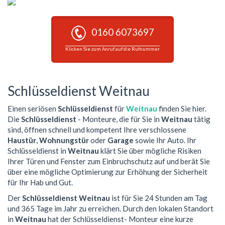
0160 6073697
Klicken Sie zum Anruf auf die Rufnummer
Schlüsseldienst Weitnau
Einen seriösen
Schlüsseldienst
für
Weitnau
finden Sie hier.
Die
Schlüsseldienst
- Monteure, die für Sie in
Weitnau
tätig
sind, öffnen schnell und kompetent Ihre verschlossene
Haustür
,
Wohnungstür
oder
Garage
sowie Ihr Auto. Ihr
Schlüsseldienst in
Weitnau
klärt Sie über mögliche Risiken
Ihrer Türen und Fenster zum Einbruchschutz auf und berät Sie
über eine mögliche Optimierung zur Erhöhung der Sicherheit
für Ihr Hab und Gut.
Der
Schlüsseldienst Weitnau
ist für Sie 24 Stunden am Tag
und 365 Tage im Jahr zu erreichen. Durch den lokalen Standort
in
Weitnau
hat der Schlüsseldienst- Monteur eine kurze