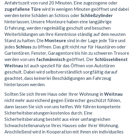
Anfahrtszeit von rund 20 Minuten. Eine zugezogene oder
zugefallene Türe
wird in wenigen Minuten geöffnet und dabei
werden keine Schäden an Schloss oder
Schließzylinder
hinterlassen. Unsere Monteure haben eine langjährige
Erfahrung, werden regelmäßig geschult und besuchen
Weiterbildungen um Ihre Kenntnisse ständig auf dem neusten
Stand zu halten. Die
Monteure
sind in der Lage jede Türe und
jedes
Schloss
zu öffnen. Das gilt nicht nur für Haustüren oder
Gartentüren. Fenster, Garagentore bis hin zu schweren Tresore
werden von uns
fachmännisch
geöffnet. Der
Schlüsseldienst
Weitnau
ist auch speziell für das Öffnen von Autotüren
geschult. Dabei wird selbstverständlich sorgfältig darauf
geachtet, dass keinerlei Beschädigungen am Fahrzeug
hinterlassen werden.
Sollten Sie sich Ihrem Haus oder Ihrer Wohnung in
Weitnau
nicht mehr ausreichend gegen Einbrecher geschützt fühlen,
dann lassen Sie sich von uns helfen. Wir führen kompetente
Sicherheitsberatungen kostenlos durch. Eine
Sicherheitsberatung besteht aus einer umfangreichen
Schwachstellenanalyse Ihres Hauses oder Ihrer Wohnung.
Anschließend wird in Kooperation mit Ihnen ein individuelles