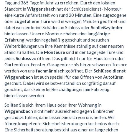
Tag und 365 Tage im Jahr zu erreichen. Durch den lokalen
Standort in
Wiggensbach
hat der Schlüsseldienst- Monteur
eine kurze Anfahrtszeit von rund 20 Minuten. Eine zugezogene
oder
zugefallene Türe
wird in wenigen Minuten geöffnet und
dabei werden keine Schäden an Schloss oder
Schließzylinder
hinterlassen. Unsere Monteure haben eine langjährige
Erfahrung, werden regelmäßig geschult und besuchen
Weiterbildungen um Ihre Kenntnisse ständig auf dem neusten
Stand zu halten. Die
Monteure
sind in der Lage jede Türe und
jedes
Schloss
zu öffnen. Das gilt nicht nur für Haustüren oder
Gartentüren. Fenster, Garagentore bis hin zu schweren Tresore
werden von uns
fachmännisch
geöffnet. Der
Schlüsseldienst
Wiggensbach
ist auch speziell für das Öffnen von Autotüren
geschult. Dabei wird selbstverständlich sorgfältig darauf
geachtet, dass keinerlei Beschädigungen am Fahrzeug
hinterlassen werden.
Sollten Sie sich Ihrem Haus oder Ihrer Wohnung in
Wiggensbach
nicht mehr ausreichend gegen Einbrecher
geschützt fühlen, dann lassen Sie sich von uns helfen. Wir
führen kompetente Sicherheitsberatungen kostenlos durch.
Eine Sicherheitsberatung besteht aus einer umfangreichen