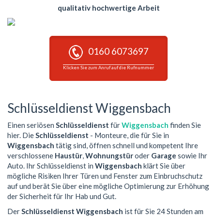
qualitativ hochwertige Arbeit
0160 6073697
Klicken Sie zum Anruf auf die Rufnummer
Schlüsseldienst Wiggensbach
Einen seriösen
Schlüsseldienst
für
Wiggensbach
finden Sie
hier. Die
Schlüsseldienst
- Monteure, die für Sie in
Wiggensbach
tätig sind, öffnen schnell und kompetent Ihre
verschlossene
Haustür
,
Wohnungstür
oder
Garage
sowie Ihr
Auto. Ihr Schlüsseldienst in
Wiggensbach
klärt Sie über
mögliche Risiken Ihrer Türen und Fenster zum Einbruchschutz
auf und berät Sie über eine mögliche Optimierung zur Erhöhung
der Sicherheit für Ihr Hab und Gut.
Der
Schlüsseldienst Wiggensbach
ist für Sie 24 Stunden am