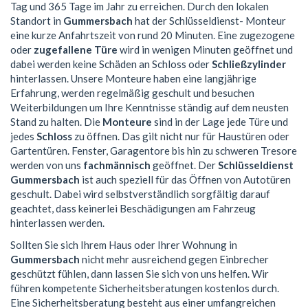
Tag und 365 Tage im Jahr zu erreichen. Durch den lokalen
Standort in
Gummersbach
hat der Schlüsseldienst- Monteur
eine kurze Anfahrtszeit von rund 20 Minuten. Eine zugezogene
oder
zugefallene Türe
wird in wenigen Minuten geöffnet und
dabei werden keine Schäden an Schloss oder
Schließzylinder
hinterlassen. Unsere Monteure haben eine langjährige
Erfahrung, werden regelmäßig geschult und besuchen
Weiterbildungen um Ihre Kenntnisse ständig auf dem neusten
Stand zu halten. Die
Monteure
sind in der Lage jede Türe und
jedes
Schloss
zu öffnen. Das gilt nicht nur für Haustüren oder
Gartentüren. Fenster, Garagentore bis hin zu schweren Tresore
werden von uns
fachmännisch
geöffnet. Der
Schlüsseldienst
Gummersbach
ist auch speziell für das Öffnen von Autotüren
geschult. Dabei wird selbstverständlich sorgfältig darauf
geachtet, dass keinerlei Beschädigungen am Fahrzeug
hinterlassen werden.
Sollten Sie sich Ihrem Haus oder Ihrer Wohnung in
Gummersbach
nicht mehr ausreichend gegen Einbrecher
geschützt fühlen, dann lassen Sie sich von uns helfen. Wir
führen kompetente Sicherheitsberatungen kostenlos durch.
Eine Sicherheitsberatung besteht aus einer umfangreichen