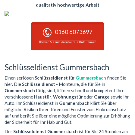
qualitativ hochwertige Arbeit
0160 6073697
Klicken Sie zum Anruf auf die Rufnummer
Schlüsseldienst Gummersbach
Einen seriösen
Schlüsseldienst
für
Gummersbach
finden Sie
hier. Die
Schlüsseldienst
- Monteure, die für Sie in
Gummersbach
tätig sind, öffnen schnell und kompetent Ihre
verschlossene
Haustür
,
Wohnungstür
oder
Garage
sowie Ihr
Auto. Ihr Schlüsseldienst in
Gummersbach
klärt Sie über
mögliche Risiken Ihrer Türen und Fenster zum Einbruchschutz
auf und berät Sie über eine mögliche Optimierung zur Erhöhung
der Sicherheit für Ihr Hab und Gut.
Der
Schlüsseldienst Gummersbach
ist für Sie 24 Stunden am